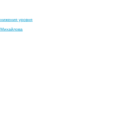
онижения уровня
 Михайлова