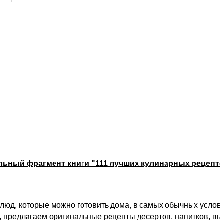
льный фрагмент книги "111 лучших кулинарных рецепт
люд, которые можно готовить дома, в самых обычных услови
, предлагаем оригинальные рецепты десертов, напитков, вы