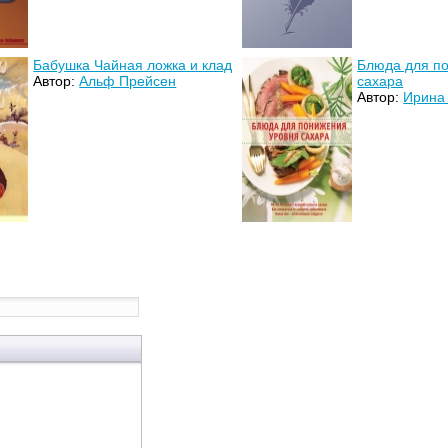
Бабушка Чайная ложка и клад
Блюда для п
Автор:
Альф Прейсен
сахара
Автор:
Ирина