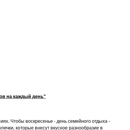
ов на каждый день"
ях. Чтобы воскресенье - день семейного отдыха -
печки, которые внесут вкусное разнообразие в