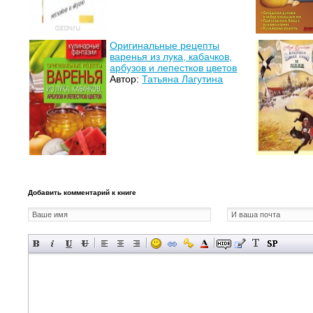
Оригинальные рецепты
варенья из лука, кабачков,
арбузов и лепестков цветов
Автор:
Татьяна Лагутина
Добавить комментарий к книге