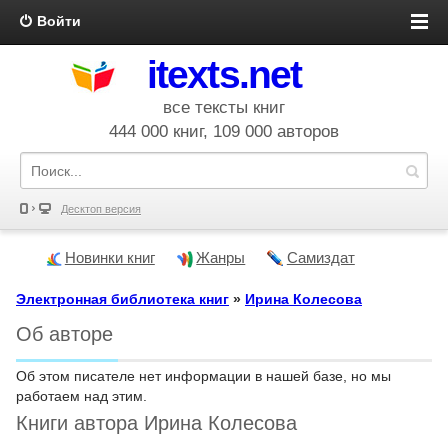
Войти
itexts.net
все тексты книг
444 000 книг, 109 000 авторов
Десктоп версия
Новинки книг
Жанры
Самиздат
Электронная библиотека книг
»
Ирина Колесова
Об авторе
Об этом писателе нет информации в нашей базе, но мы
работаем над этим.
Книги автора Ирина Колесова