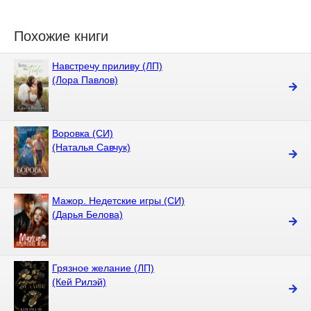
Похожие книги
Навстречу приливу (ЛП)
(Лора Павлов)
Воровка (СИ)
(Наталья Савчук)
Мажор. Недетские игры (СИ)
(Дарья Белова)
Грязное желание (ЛП)
(Кей Рилэй)