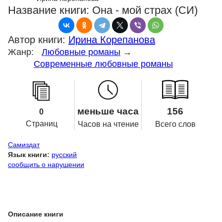
Название книги:
Она - мой страх (СИ)
Автор книги:
Ирина Корепанова
Жанр:
Любовные романы
→
Современные любовные романы
меньше часа
156
0
Страниц
Часов на чтение
Всего слов
Самиздат
Язык книги:
русский
сообщить о нарушении
Описание книги