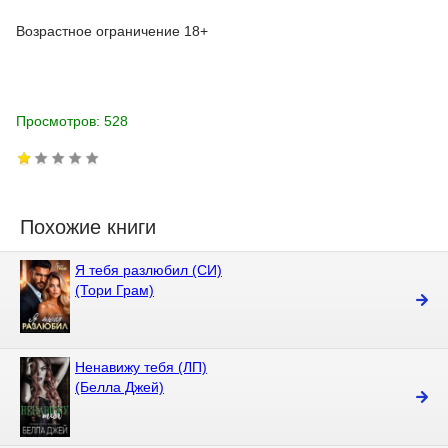
Возрастное ограничение 18+
Просмотров: 528
Похожие книги
Я тебя разлюбил (СИ)
(Тори Грам)
Ненавижу тебя (ЛП)
(Белла Джей)