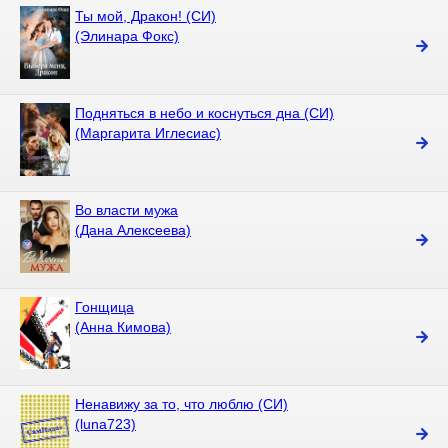
Ты мой, Дракон! (СИ)
(Элинара Фокс)
Подняться в небо и коснуться дна (СИ)
(Маргарита Иглесиас)
Во власти мужа
(Дана Алексеева)
Гонщица
(Анна Кимова)
Ненавижу за то, что люблю (СИ)
(luna723)