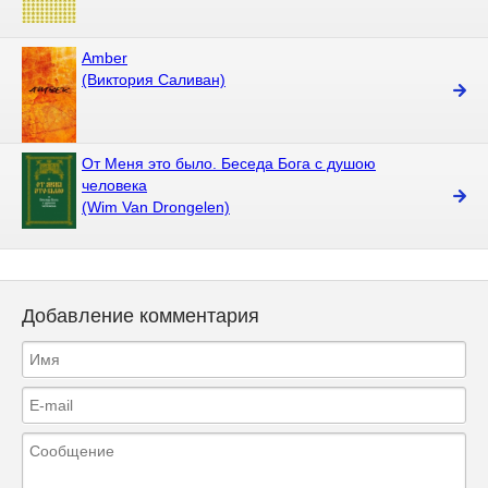
Amber
(Виктория Саливан)
От Меня это было. Беседа Бога с душою
человека
(Wim Van Drongelen)
Добавление комментария