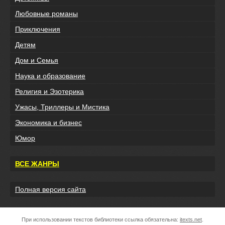
Любовные романы
Приключения
Детям
Дом и Семья
Наука и образование
Религия и Эзотерика
Ужасы, Триллеры и Мистика
Экономика и бизнес
Юмор
ВСЕ ЖАНРЫ
Полная версия сайта
При использовании текстов библиотеки ссылка обязательна:
itexts.net
.