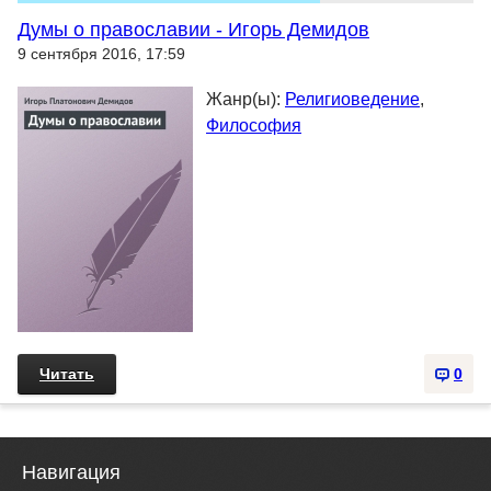
Думы о православии - Игорь Демидов
9 сентября 2016, 17:59
Жанр(ы):
Религиоведение
,
Философия
Читать
0
Навигация