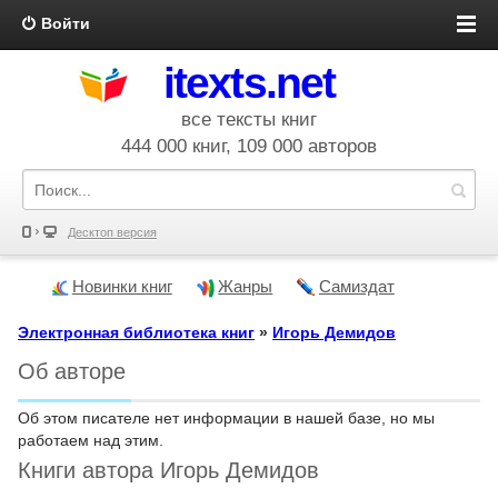
Войти
itexts.net
все тексты книг
444 000 книг, 109 000 авторов
Десктоп версия
Новинки книг
Жанры
Самиздат
Электронная библиотека книг
»
Игорь Демидов
Об авторе
Об этом писателе нет информации в нашей базе, но мы
работаем над этим.
Книги автора Игорь Демидов