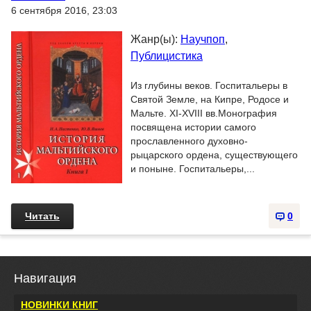
6 сентября 2016, 23:03
Жанр(ы):
Научпоп
,
Публицистика
Из глубины веков. Госпитальеры в
Святой Земле, на Кипре, Родосе и
Мальте. XI-XVIII вв.Монография
посвящена истории самого
прославленного духовно-
рыцарского ордена, существующего
и поныне. Госпитальеры,...
Читать
0
Навигация
НОВИНКИ КНИГ