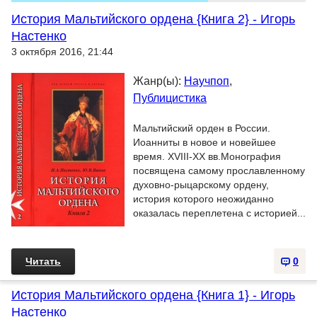
История Мальтийского ордена {Книга 2} - Игорь
Настенко
3 октября 2016, 21:44
Жанр(ы):
Научпоп
,
Публицистика
Мальтийский орден в России.
Иоанниты в новое и новейшее
время. XVIII-XX вв.Монография
посвящена самому прославленному
духовно-рыцарскому ордену,
история которого неожиданно
оказалась переплетена с историей...
Читать
0
История Мальтийского ордена {Книга 1} - Игорь
Настенко