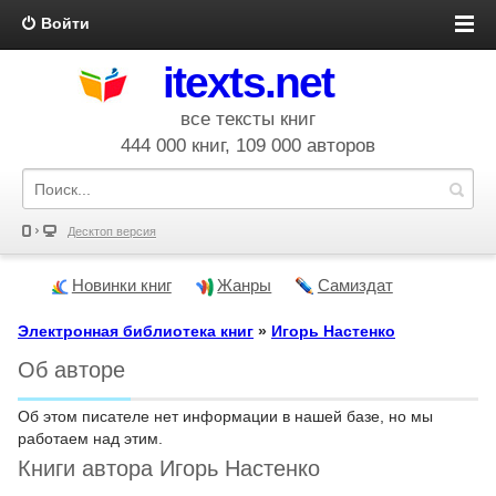
Войти
itexts.net
все тексты книг
444 000 книг, 109 000 авторов
Десктоп версия
Новинки книг
Жанры
Самиздат
Электронная библиотека книг
»
Игорь Настенко
Об авторе
Об этом писателе нет информации в нашей базе, но мы
работаем над этим.
Книги автора Игорь Настенко