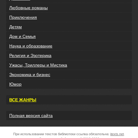
Любовные романы
Приключения
Детям
Дом и Семья
Наука и образование
Религия и Эзотерика
Ужасы, Триллеры и Мистика
Экономика и бизнес
Юмор
ВСЕ ЖАНРЫ
Полная версия сайта
При использовании текстов библиотеки ссылка обязательна:
itexts.net
.