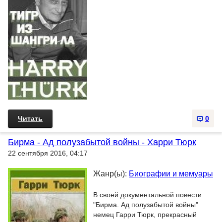
Читать
0
Бирма - Ад полузабытой войны - Харри Тюрк
22 сентября 2016, 04:17
Жанр(ы):
Биографии и мемуары
В своей документальной повести
"Бирма. Ад полузабытой войны"
немец Гарри Тюрк, прекрасный