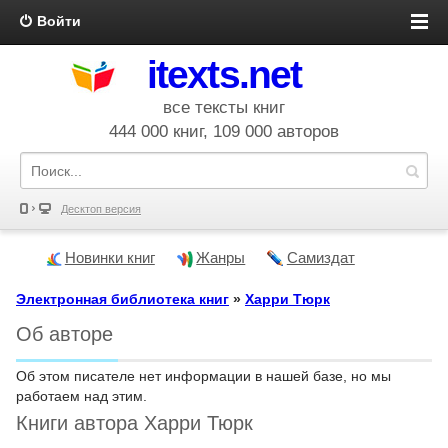
Войти
itexts.net
все тексты книг
444 000 книг, 109 000 авторов
Десктоп версия
Новинки книг
Жанры
Самиздат
Электронная библиотека книг
»
Харри Тюрк
Об авторе
Об этом писателе нет информации в нашей базе, но мы
работаем над этим.
Книги автора Харри Тюрк