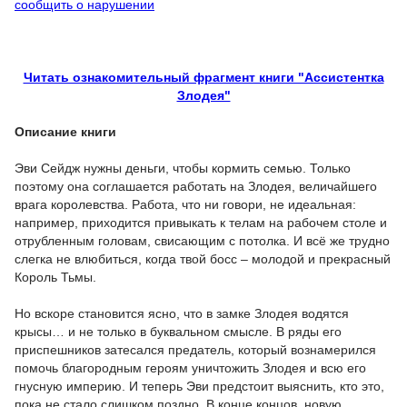
сообщить о нарушении
Читать ознакомительный фрагмент книги "Ассистентка
Злодея"
Описание книги
Эви Сейдж нужны деньги, чтобы кормить семью. Только
поэтому она соглашается работать на Злодея, величайшего
врага королевства. Работа, что ни говори, не идеальная:
например, приходится привыкать к телам на рабочем столе и
отрубленным головам, свисающим с потолка. И всё же трудно
слегка не влюбиться, когда твой босс – молодой и прекрасный
Король Тьмы.
Но вскоре становится ясно, что в замке Злодея водятся
крысы… и не только в буквальном смысле. В ряды его
приспешников затесался предатель, который вознамерился
помочь благородным героям уничтожить Злодея и всю его
гнусную империю. И теперь Эви предстоит выяснить, кто это,
пока не стало слишком поздно. В конце концов, новую