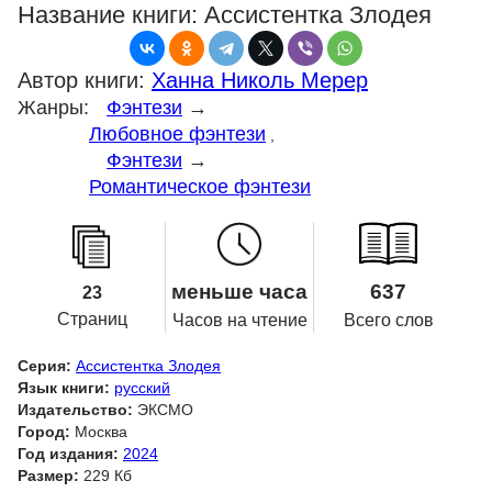
Название книги:
Ассистентка Злодея
Автор книги:
Ханна Николь Мерер
Жанры:
Фэнтези
→
Любовное фэнтези
,
Фэнтези
→
Романтическое фэнтези
меньше часа
637
23
Страниц
Часов на чтение
Всего слов
Серия:
Ассистентка Злодея
Язык книги:
русский
Издательство:
ЭКСМО
Город:
Москва
Год издания:
2024
Размер:
229 Кб