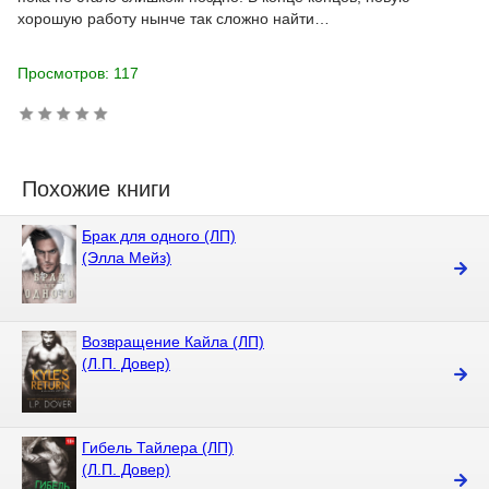
хорошую работу нынче так сложно найти…
Просмотров: 117
Похожие книги
Брак для одного (ЛП)
(Элла Мейз)
Возвращение Кайла (ЛП)
(Л.П. Довер)
Гибель Тайлера (ЛП)
(Л.П. Довер)