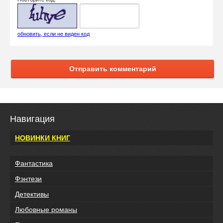
обновить, если не виден код
Отправить комментарий
Навигация
НОВИНКИ КНИГ
Фантастика
Фэнтези
Детективы
Любовные романы