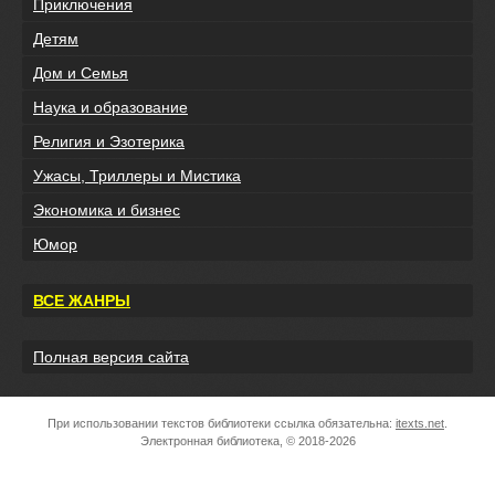
Приключения
Детям
Дом и Семья
Наука и образование
Религия и Эзотерика
Ужасы, Триллеры и Мистика
Экономика и бизнес
Юмор
ВСЕ ЖАНРЫ
Полная версия сайта
При использовании текстов библиотеки ссылка обязательна:
itexts.net
.
Электронная библиотека, © 2018-2026