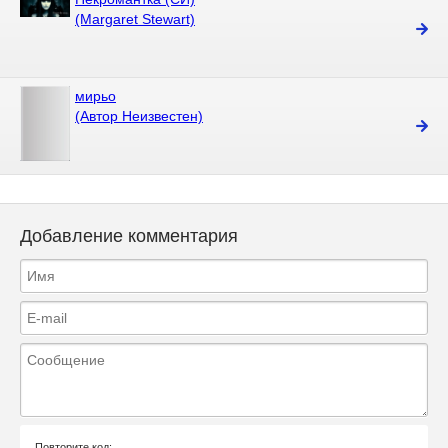
(Margaret Stewart)
мирьо
(Автор Неизвестен)
Добавление комментария
Повторите код: