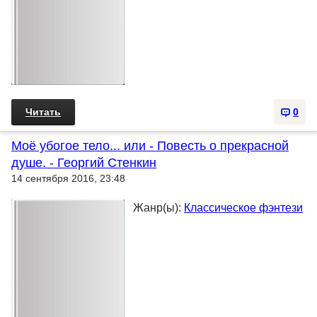
Читать
0
Моё убогое тело... или - Повесть о прекрасной
душе. - Георгий Стенкин
14 сентября 2016, 23:48
Жанр(ы):
Классическое фэнтези