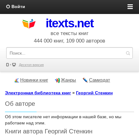
Войти
itexts.net
все тексты книг
444 000 книг, 109 000 авторов
Десктоп версия
Новинки книг
Жанры
Самиздат
Электронная библиотека книг
»
Георгий Стенкин
Об авторе
Об этом писателе нет информации в нашей базе, но мы
работаем над этим.
Книги автора Георгий Стенкин