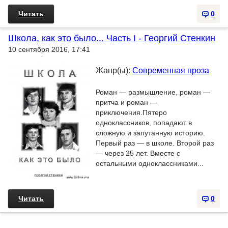
Читать
0
Школа, как это было... Часть I - Георгий Стенкин
10 сентября 2016, 17:41
Жанр(ы):
Современная проза
Роман — размышление, роман —
притча и роман —
приключения.Пятеро
одноклассников, попадают в
сложную и запутанную историю.
Первый раз — в школе. Второй раз
— через 25 лет. Вместе с
остальными одноклассниками...
Читать
0