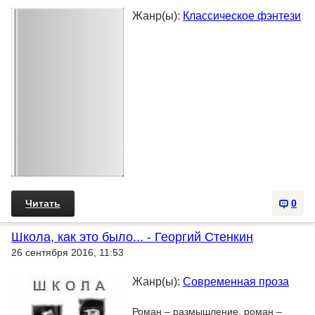
Жанр(ы):
Классическое фэнтези
Читать
0
Школа, как это было... - Георгий Стенкин
26 сентября 2016, 11:53
Жанр(ы):
Современная проза
Роман – размышление, роман –