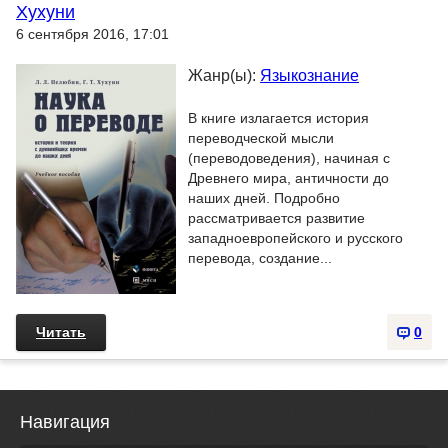
Хухуни
6 сентября 2016, 17:01
Жанр(ы):
Языкознание
В книге излагается история
переводческой мысли
(переводоведения), начиная с
Древнего мира, античности до
наших дней. Подробно
рассматривается развитие
западноевропейского и русского
перевода, создание...
Читать
0
Навигация