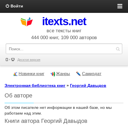
Войти
itexts.net
все тексты книг
444 000 книг, 109 000 авторов
Десктоп версия
Новинки книг
Жанры
Самиздат
Электронная библиотека книг
»
Георгий Давыдов
Об авторе
Об этом писателе нет информации в нашей базе, но мы
работаем над этим.
Книги автора Георгий Давыдов