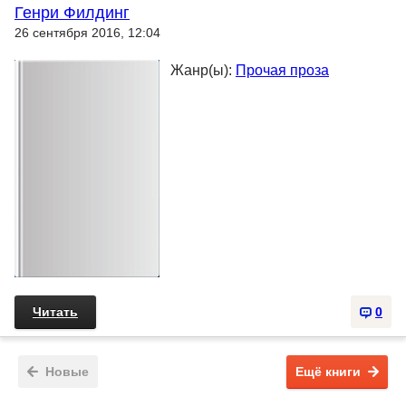
Генри Филдинг
26 сентября 2016, 12:04
Жанр(ы):
Прочая проза
Читать
0
Новые
Ещё книги