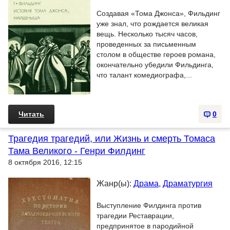
Создавая «Тома Джонса», Фильдинг
уже знал, что рождается великая
вещь. Несколько тысяч часов,
проведенных за письменным
столом в обществе героев романа,
окончательно убедили Фильдинга,
что талант комедиографа,...
Читать
0
Трагедия трагедий, или Жизнь и смерть Томаса
Тама Великого - Генри Филдинг
8 октября 2016, 12:15
Жанр(ы):
Драма
,
Драматургия
Выступление Филдинга против
трагедии Реставрации,
предпринятое в пародийной