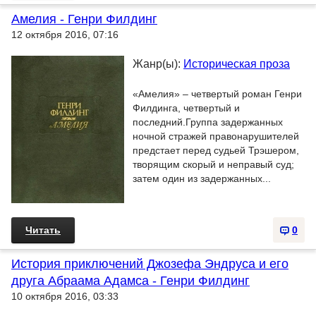
Амелия - Генри Филдинг
12 октября 2016, 07:16
Жанр(ы):
Историческая проза
«Амелия» – четвертый роман Генри
Филдинга, четвертый и
последний.Группа задержанных
ночной стражей правонарушителей
предстает перед судьей Трэшером,
творящим скорый и неправый суд;
затем один из задержанных...
Читать
0
История приключений Джозефа Эндруса и его
друга Абраама Адамса - Генри Филдинг
10 октября 2016, 03:33