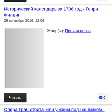
Исторический календарь за 1736 год - Генри
Филдинг
26 сентября 2016, 12:06
Жанр(ы):
Прочая проза
Читать
0
Опера Граб-стрита, или у жены под башмаком -