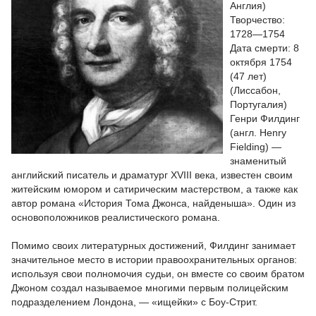
Англия)
Творчество:
1728—1754
Дата смерти: 8
октября 1754
(47 лет)
(Лиссабон,
Португалия)
Генри Филдинг
(англ. Henry
Fielding) —
знаменитый
английский писатель и драматург XVIII века, известен своим
житейским юмором и сатирическим мастерством, а также как
автор романа «История Тома Джонса, найденыша». Один из
основоположников реалистического романа.
Помимо своих литературных достижений, Филдинг занимает
значительное место в истории правоохранительных органов:
используя свои полномочия судьи, он вместе со своим братом
Джоном создал называемое многими первым полицейским
подразделением Лондона, — «ищейки» с Боу-Стрит.