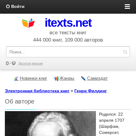
Войти
itexts.net
все тексты книг
444 000 книг, 109 000 авторов
Десктоп версия
Новинки книг
Жанры
Самиздат
Электронная библиотека книг
»
Генри Филдинг
Об авторе
Родился: 22
апреля 1707
(Шарфам,
Сомерсет,