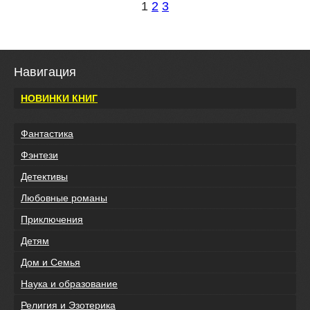
1
2
3
Навигация
НОВИНКИ КНИГ
Фантастика
Фэнтези
Детективы
Любовные романы
Приключения
Детям
Дом и Семья
Наука и образование
Религия и Эзотерика