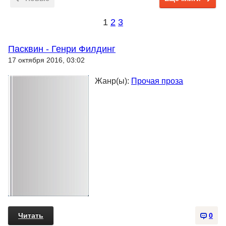
1
2
3
Пасквин - Генри Филдинг
17 октября 2016, 03:02
Жанр(ы):
Прочая проза
Читать
0