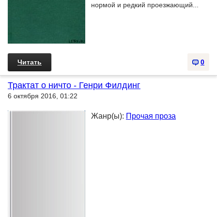
нормой и редкий проезжающий...
Читать
0
Трактат о ничто - Генри Филдинг
6 октября 2016, 01:22
Жанр(ы):
Прочая проза