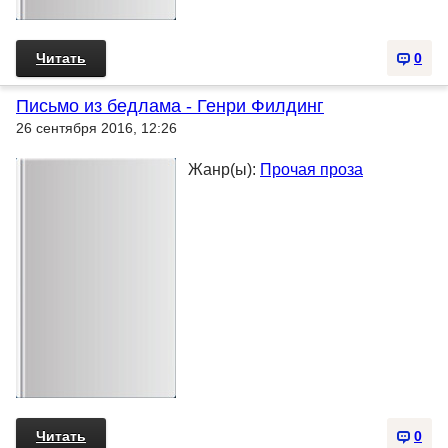
Читать
0
Письмо из бедлама - Генри Филдинг
26 сентября 2016, 12:26
Жанр(ы):
Прочая проза
Читать
0