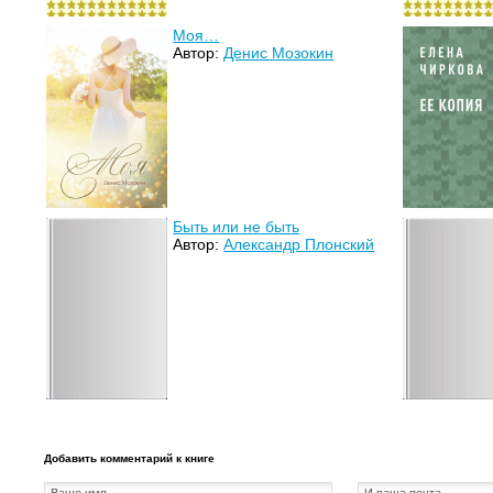
Моя…
Автор:
Денис Мозокин
Быть или не быть
Автор:
Александр Плонский
Добавить комментарий к книге