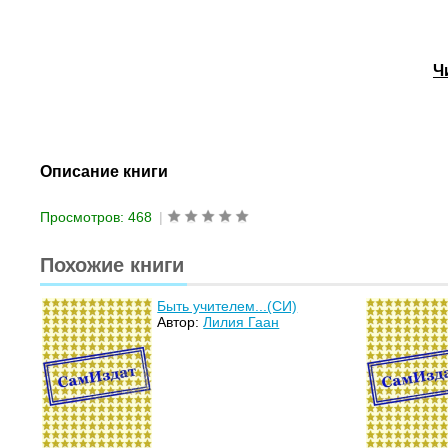
Ч
Описание книги
Просмотров: 468
|
Похожие книги
Быть учителем...(СИ)
Автор:
Лилия Гаан