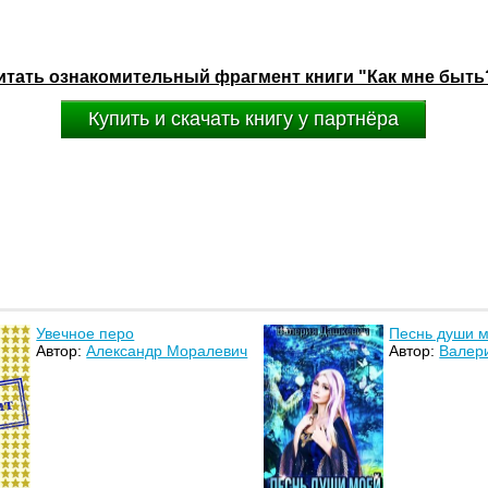
итать ознакомительный фрагмент книги "Как мне быть
Купить и скачать книгу у партнёра
Увечное перо
Песнь души м
Автор:
Александр Моралевич
Автор:
Валер