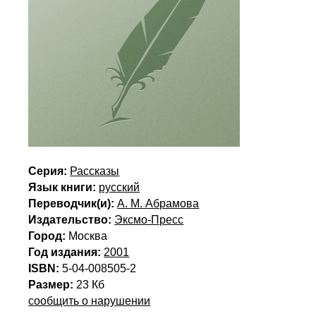
Серия:
Рассказы
Язык книги:
русский
Переводчик(и):
А. М. Абрамова
Издательство:
Эксмо-Пресс
Город:
Москва
Год издания:
2001
ISBN:
5-04-008505-2
Размер:
23 Кб
сообщить о нарушении