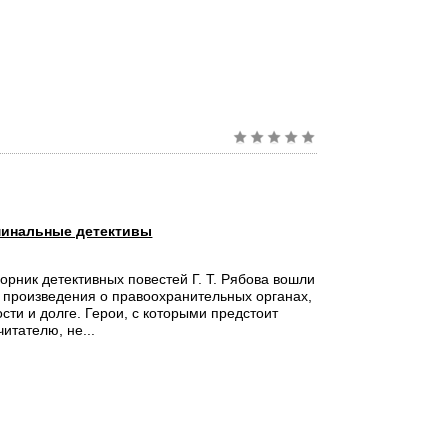
инальные детективы
орник детективных повестей Г. Т. Рябова вошли
произведения о правоохранительных органах,
ости и долге. Герои, с которыми предстоит
итателю, не...