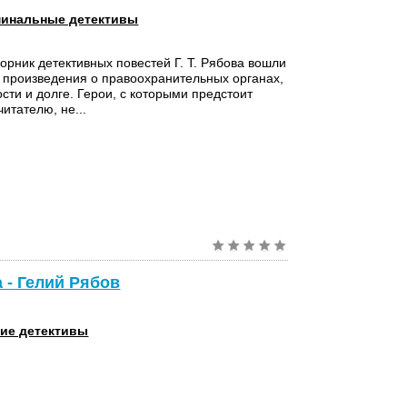
инальные детективы
орник детективных повестей Г. Т. Рябова вошли
произведения о правоохранительных органах,
ости и долге. Герои, с которыми предстоит
итателю, не...
 - Гелий Рябов
ие детективы