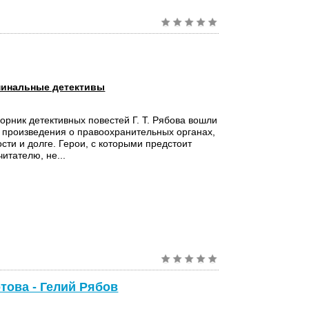
инальные детективы
орник детективных повестей Г. Т. Рябова вошли
произведения о правоохранительных органах,
ости и долге. Герои, с которыми предстоит
итателю, не...
това - Гелий Рябов