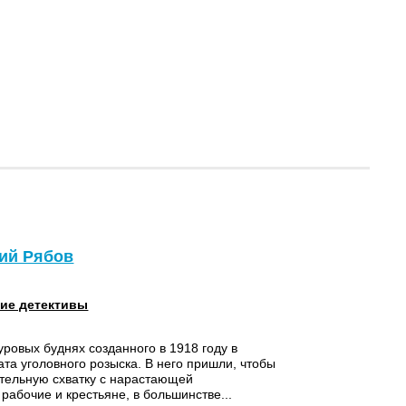
лий Рябов
ие детективы
уровых буднях созданного в 1918 году в
та уголовного розыска. В него пришли, чтобы
ртельную схватку с нарастающей
рабочие и крестьяне, в большинстве...