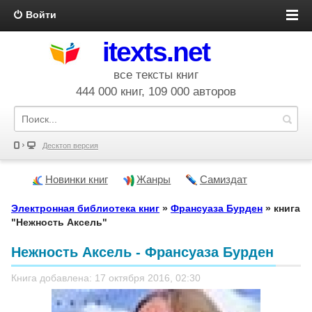
Войти
itexts.net
все тексты книг
444 000 книг, 109 000 авторов
Десктоп версия
Новинки книг
Жанры
Самиздат
Электронная библиотека книг
»
Франсуаза Бурден
» книга
"Нежность Аксель"
Нежность Аксель - Франсуаза Бурден
Книга добавлена: 17 октября 2016, 02:30