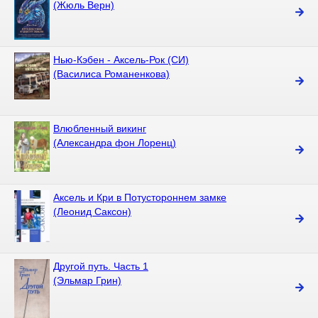
(Жюль Верн)
Нью-Кэбен - Аксель-Рок (СИ)
(Василиса Романенкова)
Влюбленный викинг
(Александра фон Лоренц)
Аксель и Кри в Потустороннем замке
(Леонид Саксон)
Другой путь. Часть 1
(Эльмар Грин)