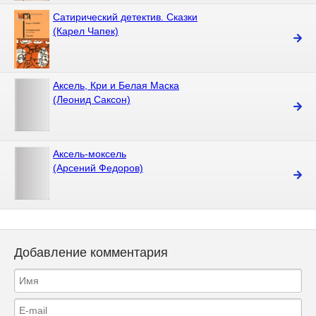
Сатирический детектив. Сказки
(Карел Чапек)
Аксель, Кри и Белая Маска
(Леонид Саксон)
Аксель-моксель
(Арсений Федоров)
Добавление комментария