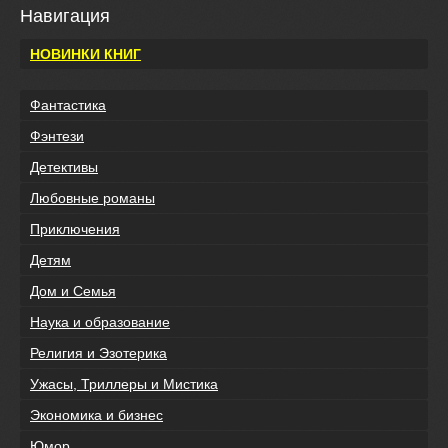
Навигация
НОВИНКИ КНИГ
Фантастика
Фэнтези
Детективы
Любовные романы
Приключения
Детям
Дом и Семья
Наука и образование
Религия и Эзотерика
Ужасы, Триллеры и Мистика
Экономика и бизнес
Юмор