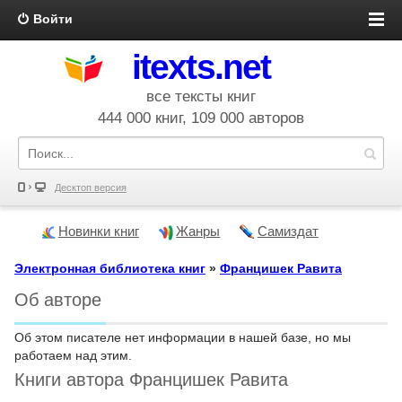
Войти
itexts.net
все тексты книг
444 000 книг, 109 000 авторов
Десктоп версия
Новинки книг
Жанры
Самиздат
Электронная библиотека книг
»
Францишек Равита
Об авторе
Об этом писателе нет информации в нашей базе, но мы
работаем над этим.
Книги автора Францишек Равита