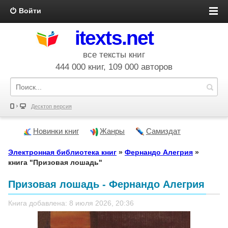
Войти
itexts.net
все тексты книг
444 000 книг, 109 000 авторов
Десктоп версия
Новинки книг
Жанры
Самиздат
Электронная библиотека книг
»
Фернандо Алегрия
»
книга "Призовая лошадь"
Призовая лошадь - Фернандо Алегрия
Книга добавлена: 8 июля 2026, 20:36