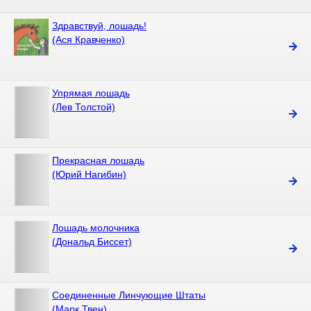
Здравствуй, лошадь!
(Ася Кравченко)
Упрямая лошадь
(Лев Толстой)
Прекрасная лошадь
(Юрий Нагибин)
Лошадь молочника
(Дональд Биссет)
Соединенные Линчующие Штаты
(Марк Твен)