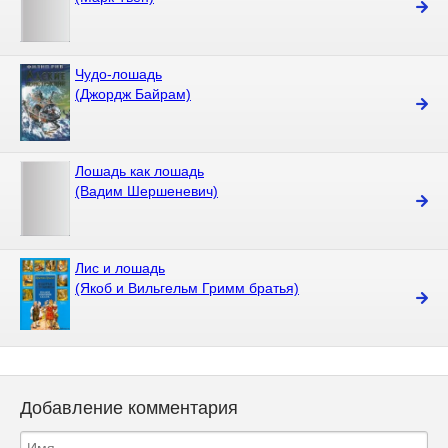
Чудо-лошадь
(Джордж Байрам)
Лошадь как лошадь
(Вадим Шершеневич)
Лис и лошадь
(Якоб и Вильгельм Гримм братья)
Добавление комментария