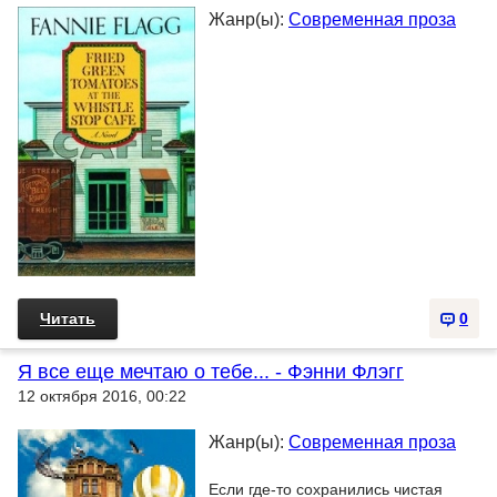
Жанр(ы):
Современная проза
Читать
0
Я все еще мечтаю о тебе... - Фэнни Флэгг
12 октября 2016, 00:22
Жанр(ы):
Современная проза
Если где-то сохранились чистая