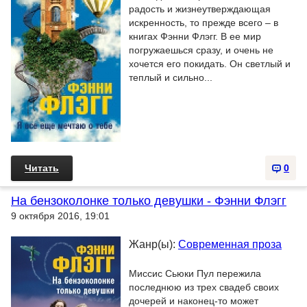
радость и жизнеутверждающая
искренность, то прежде всего – в
книгах Фэнни Флэгг. В ее мир
погружаешься сразу, и очень не
хочется его покидать. Он светлый и
теплый и сильно...
Читать
0
На бензоколонке только девушки - Фэнни Флэгг
9 октября 2016, 19:01
Жанр(ы):
Современная проза
Миссис Сьюки Пул пережила
последнюю из трех свадеб своих
дочерей и наконец-то может