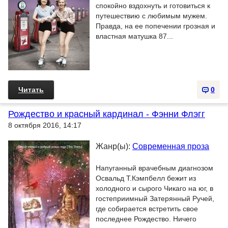
спокойно вздохнуть и готовиться к
путешествию с любимым мужем.
Правда, на ее попечении грозная и
властная матушка 87...
Читать
0
Рождество и красный кардинал - Фэнни Флэгг
8 октября 2016, 14:17
Жанр(ы):
Современная проза
Напуганный врачебным диагнозом
Освальд Т.Кэмпбелл бежит из
холодного и сырого Чикаго на юг, в
гостеприимный Затерянный Ручей,
где собирается встретить свое
последнее Рождество. Ничего