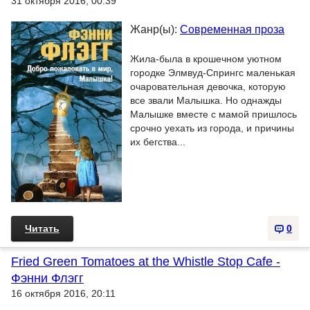
31 октября 2016, 00:39
Жанр(ы):
Современная проза
Жила-была в крошечном уютном
городке Элмвуд-Спрингс маленькая
очаровательная девочка, которую
все звали Малышка. Но однажды
Малышке вместе с мамой пришлось
срочно уехать из города, и причины
их бегства...
Читать
0
Fried Green Tomatoes at the Whistle Stop Cafe -
Фэнни Флэгг
16 октября 2016, 20:11