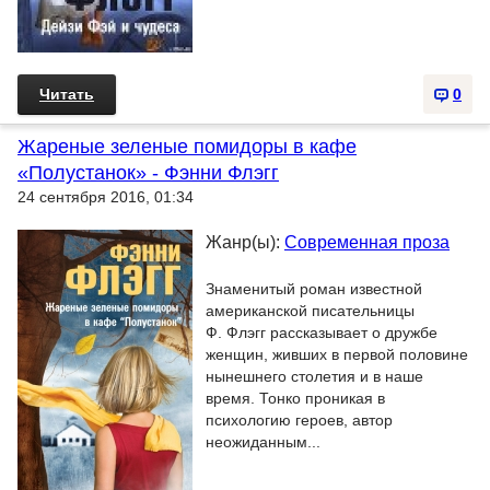
Читать
0
Жареные зеленые помидоры в кафе
«Полустанок» - Фэнни Флэгг
24 сентября 2016, 01:34
Жанр(ы):
Современная проза
Знаменитый роман известной
американской писательницы
Ф. Флэгг рассказывает о дружбе
женщин, живших в первой половине
нынешнего столетия и в наше
время. Тонко проникая в
психологию героев, автор
неожиданным...