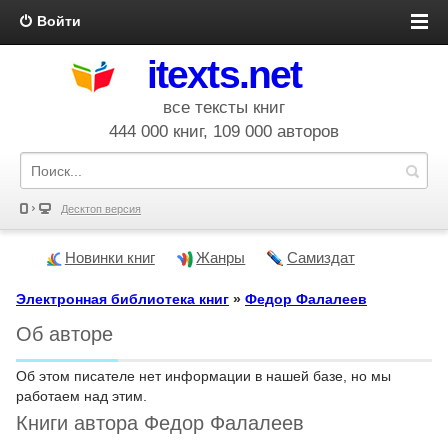
Войти
itexts.net
все тексты книг
444 000 книг, 109 000 авторов
Десктоп версия
Новинки книг
Жанры
Самиздат
Электронная библиотека книг
»
Федор Фалалеев
Об авторе
Об этом писателе нет информации в нашей базе, но мы
работаем над этим.
Книги автора Федор Фалалеев