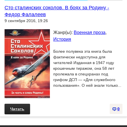
Сто сталинских соколов. В боях за Родину -
Федор Фалалеев
9 сентября 2016, 19:26
Жанр(ы):
Военная проза
,
История
Более полувека эта книга была
фактически недоступна для
читателей Изданная в 1947 году
крошечным тиражом, она 58 лет
пролежала в спецхранах под
грифом ДСП — «Для служебного
пользования». О ней знали только...
Читать
0