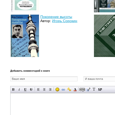
Покорение высоты
Автор:
Игорь Сорокин
Добавить комментарий к книге