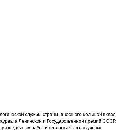
еологической службы страны, внесшего большой вклад
лауреата Ленинской и Государственной премий СССР.
оразведочных работ и геологического изучения