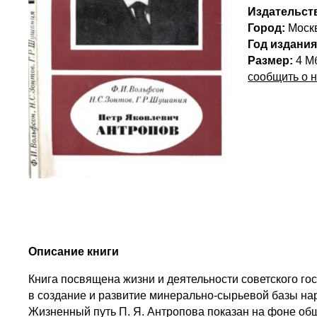
Издательст
Город:
Моск
Год издания
Размер:
4 М
сообщить о 
Описание книги
Книга посвящена жизни и деятельности советского го
в создание и развитие минерально-сырьевой базы на
Жизненный путь П. Я. Антропова показан на фоне об