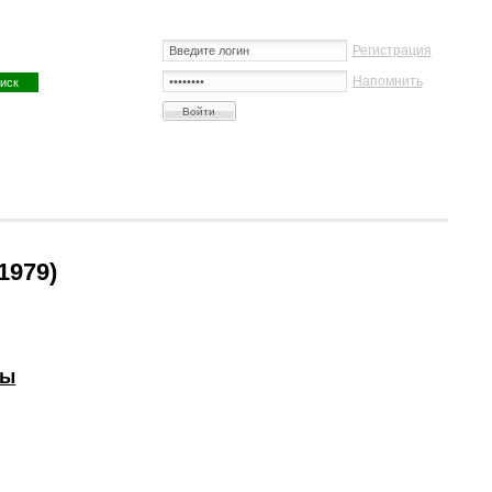
Регистрация
Напомнить
1979)
ры