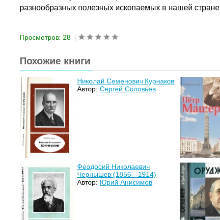
разнообразных полезных ископаемых в нашей стране
Просмотров: 28
|
Похожие книги
Николай Семенович Курнаков
Автор:
Сергей Соловьев
Феодосий Николаевич
Чернышев (1856—1914)
Автор:
Юрий Анисимов