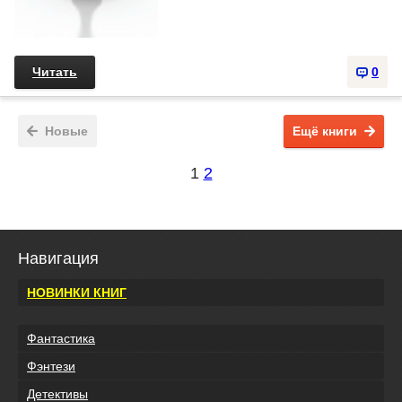
Читать
0
Новые
Ещё книги
1
2
Навигация
НОВИНКИ КНИГ
Фантастика
Фэнтези
Детективы