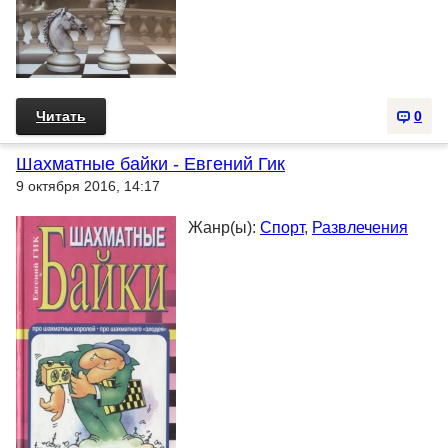
Читать
0
Шахматные байки - Евгений Гик
9 октября 2016, 14:17
Жанр(ы):
Спорт
,
Развлечения