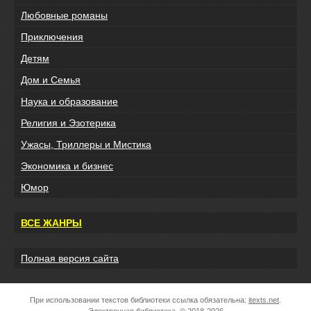
Любовные романы
Приключения
Детям
Дом и Семья
Наука и образование
Религия и Эзотерика
Ужасы, Триллеры и Мистика
Экономика и бизнес
Юмор
ВСЕ ЖАНРЫ
Полная версия сайта
При использовании текстов библиотеки ссылка обязательна:
itexts.net
.
Электронная библиотека, © 2018-2026