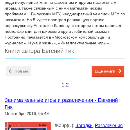
ряда популярных книг по шахматам и другим настольным
играм, а также связанным с ними математическим
проблемам. Выпускник МГУ, неоднократный чемпион МГУ по
шахматам. На 5 курсе проиграл решающую партию
первокурснику Анатолию Карпову, с которым потом написал
несколько книг для широкого круга любителей шахмат.
Постоянно печатается в «Московском комсомольце» и
журналах «Наука и жизнь», «Интеллектуальные игры».
Книги автора Евгений Гик
Новые
Ещё книги
1
2
Занимательные игры и развлечения - Евгений
Гик
15 октября 2016, 05:49
Жанр(ы):
Загадки
,
Развлечения