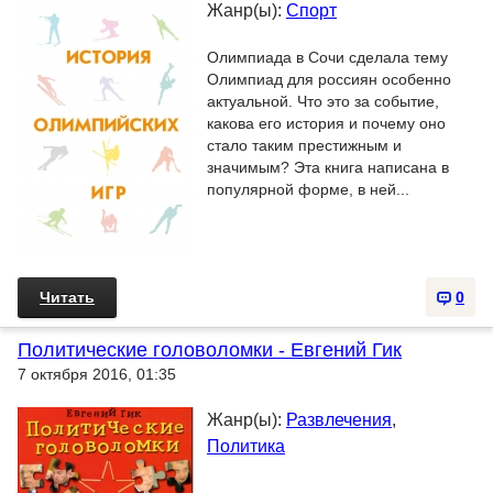
Жанр(ы):
Спорт
Олимпиада в Сочи сделала тему
Олимпиад для россиян особенно
актуальной. Что это за событие,
какова его история и почему оно
стало таким престижным и
значимым? Эта книга написана в
популярной форме, в ней...
Читать
0
Политические головоломки - Евгений Гик
7 октября 2016, 01:35
Жанр(ы):
Развлечения
,
Политика