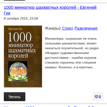
1000 миниатюр шахматных королей - Евгений
Гик
8 октября 2016, 23:06
Жанр(ы):
Спорт
,
Развлечения
Миниатюра, сыгранная не очень
сильными шахматистами, может
оказаться поучительной, но редко
обладает художественными
достоинствами - ошибки игроков
слишком серьезны или слишком
наивны. Конечно, и в коротких...
Читать
0