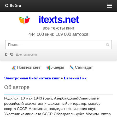
Войти
itexts.net
все тексты книг
444 000 книг, 109 000 авторов
Десктоп версия
Новинки книг
Жанры
Самиздат
Электронная библиотека книг
»
Евгений Гик
Об авторе
Родился: 10 мая 1943 (Баку, Азербайджан)Советский и
российский шахматист и шахматный литератор, мастер
спорта СССР. Математик; кандидат технических наук.
Участник чемпионата СССР. Обладатель кубка Москвы. Автор