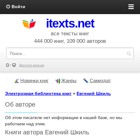
Войти
itexts.net
все тексты книг
444 000 книг, 109 000 авторов
Десктоп версия
Новинки книг
Жанры
Самиздат
Электронная библиотека книг
»
Евгений Шкиль
Об авторе
Об этом писателе нет информации в нашей базе, но мы
работаем над этим.
Книги автора Евгений Шкиль