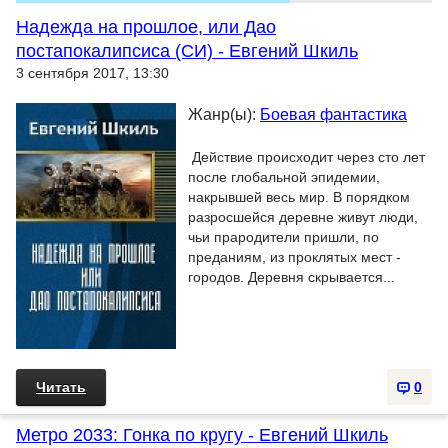
Надежда на прошлое, или Дао
постапокалипсиса (СИ) - Евгений Шкиль
3 сентября 2017, 13:30
Жанр(ы):
Боевая фантастика
Действие происходит через сто лет
после глобальной эпидемии,
накрывшей весь мир. В порядком
разросшейся деревне живут люди,
чьи прародители пришли, по
преданиям, из проклятых мест -
городов. Деревня скрывается...
Читать
0
Метро 2033: Гонка по кругу - Евгений Шкиль