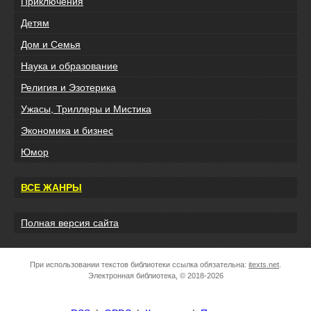
Приключения
Детям
Дом и Семья
Наука и образование
Религия и Эзотерика
Ужасы, Триллеры и Мистика
Экономика и бизнес
Юмор
ВСЕ ЖАНРЫ
Полная версия сайта
При использовании текстов библиотеки ссылка обязательна:
itexts.net
.
Электронная библиотека, © 2018-2026