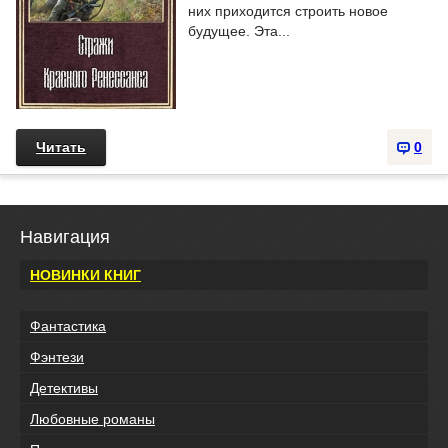
них приходится строить новое
будущее. Эта...
Читать
0
Навигация
НОВИНКИ КНИГ
Фантастика
Фэнтези
Детективы
Любовные романы