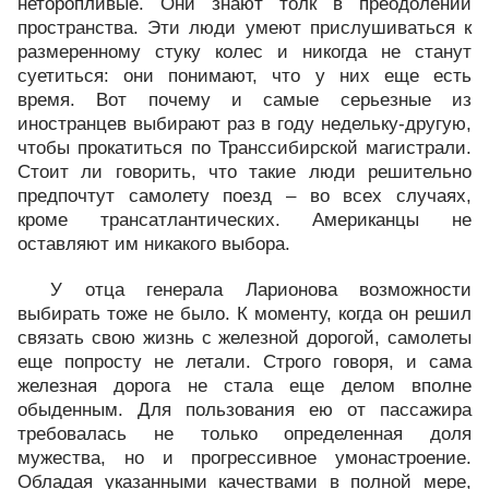
неторопливые. Они знают толк в преодолении
пространства. Эти люди умеют прислушиваться к
размеренному стуку колес и никогда не станут
суетиться: они понимают, что у них еще есть
время. Вот почему и самые серьезные из
иностранцев выбирают раз в году недельку-другую,
чтобы прокатиться по Транссибирской магистрали.
Стоит ли говорить, что такие люди решительно
предпочтут самолету поезд – во всех случаях,
кроме трансатлантических. Американцы не
оставляют им никакого выбора.
У отца генерала Ларионова возможности
выбирать тоже не было. К моменту, когда он решил
связать свою жизнь с железной дорогой, самолеты
еще попросту не летали. Строго говоря, и сама
железная дорога не стала еще делом вполне
обыденным. Для пользования ею от пассажира
требовалась не только определенная доля
мужества, но и прогрессивное умонастроение.
Обладая указанными качествами в полной мере,