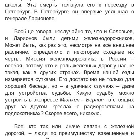
школы. Эта смерть толкнула его к переезду в
Петербург. В Петербурге он впервые услышал о
генерале Ларионове.
Вообще говоря, неслучайно то, что и Соловьев,
и Ларионов были детьми железнодорожников.
Может быть, как раз это, несмотря на всё внешнее
различие, определило и некоторые сходные их
черты. Миссия железнодорожника в России –
особая, потому что и роль железных дорог у нас не
такая, как в других странах. Время нашей езды
измеряется сутками. Его достаточно не только для
хорошей беседы, но – в удачных случаях – даже
для устройства судьбы. Какую судьбу можно
устроить в экспрессе
Мюнхен – Берлин
– в стоящих
друг за другом креслах с радиорозетками на
подлокотниках? Скорее всего, никакую.
Все, кто так или иначе связан с железной
дорогой, – люди по преимуществу взвешенные и