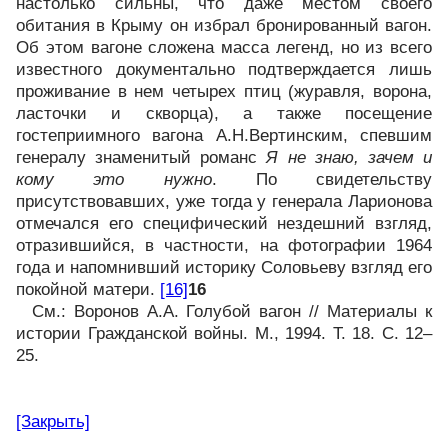
настолько сильны, что даже местом своего
обитания в Крыму он избрал бронированный вагон.
Об этом вагоне сложена масса легенд, но из всего
известного документально подтверждается лишь
проживание в нем четырех птиц (журавля, ворона,
ласточки и скворца), а также посещение
гостеприимного вагона А.Н.Вертинским, спевшим
генералу знаменитый романс
Я не знаю, зачем и
кому это нужно
. По свидетельству
присутствовавших, уже тогда у генерала Ларионова
отмечался его специфический нездешний взгляд,
отразившийся, в частности, на фотографии 1964
года и напомнивший историку Соловьеву взгляд его
покойной матери.
[16]
16
См.: Воронов А.А. Голубой вагон // Материалы к
истории Гражданской войны. М., 1994. Т. 18. С. 12–
25.
[Закрыть]