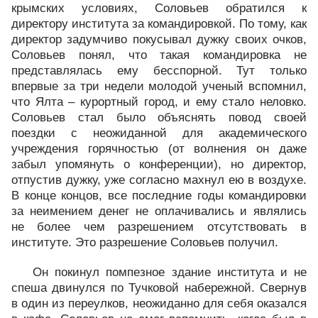
крымских условиях, Соловьев обратился к
директору института за командировкой. По тому, как
директор задумчиво покусывал дужку своих очков,
Соловьев понял, что такая командировка не
представлялась ему бесспорной. Тут только
впервые за три недели молодой ученый вспомнил,
что Ялта – курортный город, и ему стало неловко.
Соловьев стал было объяснять повод своей
поездки с неожиданной для академического
учреждения горячностью (от волнения он даже
забыл упомянуть о конференции), но директор,
отпустив дужку, уже согласно махнул ею в воздухе.
В конце концов, все последние годы командировки
за неимением денег не оплачивались и являлись
не более чем разрешением отсутствовать в
институте. Это разрешение Соловьев получил.
Он покинул помпезное здание института и не
спеша двинулся по Тучковой набережной. Свернув
в один из переулков, неожиданно для себя оказался