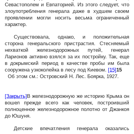
Севастополем и Евпаторией. Из этого следует, что
злоупотребления генерала даже в худшем своем
проявлении могли носить весьма ограниченный
характер.
Существовала, однако, и положительная
сторона генеральского пристрастия. Стесняемый
нехваткой железнодорожных путей, генерал
Ларионов активно взялся за их постройку. Так, еще
в докрымский период в качестве пробы им была
сооружена узкоколейка в лесу под Киевом.
[15]
15
Об этом см.: Островский Н. Лес. Боярка, 1927.
[Закрыть]
В железнодорожную же историю Крыма он
вошел прежде всего как человек, построивший
полноценное железнодорожное полотно от Джанкоя
до Юшуня.
Детские впечатления генерала оказались