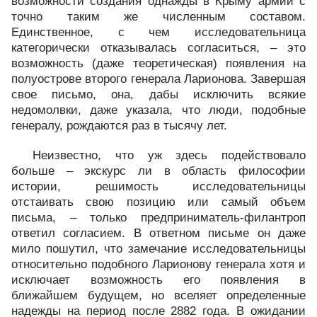
возможности создания однажды в Крыму армии с
точно таким же численным составом.
Единственное, с чем исследовательница
категорически отказывалась согласиться, – это
возможность (даже теоретическая) появления на
полуострове второго генерала Ларионова. Завершая
свое письмо, она, дабы исключить всякие
недомолвки, даже указала, что люди, подобные
генералу, рождаются раз в тысячу лет.
Неизвестно, что уж здесь подействовало
больше – экскурс ли в область философии
истории, решимость исследовательницы
отстаивать свою позицию или самый объем
письма, – только предприниматель-филантроп
ответил согласием. В ответном письме он даже
мило пошутил, что замечание исследовательницы
относительно подобного Ларионову генерала хотя и
исключает возможность его появления в
ближайшем будущем, но вселяет определенные
надежды на период после 2882 года. В ожидании