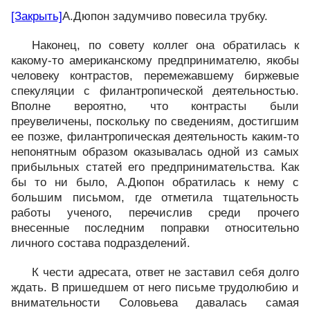
[Закрыть]
А.Дюпон задумчиво повесила трубку.
Наконец, по совету коллег она обратилась к
какому-то американскому предпринимателю, якобы
человеку контрастов, перемежавшему биржевые
спекуляции с филантропической деятельностью.
Вполне вероятно, что контрасты были
преувеличены, поскольку по сведениям, достигшим
ее позже, филантропическая деятельность каким-то
непонятным образом оказывалась одной из самых
прибыльных статей его предпринимательства. Как
бы то ни было, А.Дюпон обратилась к нему с
большим письмом, где отметила тщательность
работы ученого, перечислив среди прочего
внесенные последним поправки относительно
личного состава подразделений.
К чести адресата, ответ не заставил себя долго
ждать. В пришедшем от него письме трудолюбию и
внимательности Соловьева давалась самая