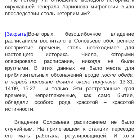
окружавшей генерала Ларионова мифологии было
впоследствии столь нетерпимым?
[Закрыть]
Во-вторых, безошибочное владение
расписанием воспитало в Соловьеве обостренное
восприятие времени, столь необходимое для
настоящего историка. Числа, которыми
оперировало расписание, никогда не были
круглыми. В этих данных не было места для
приблизительных обозначений вроде
после обеда,
в первой половине дня
или
около полуночи
. 13:31,
14:09, 15:27 – и только. Эти растрепанные края
времени, неприглаженные, как само бытие,
обладали особого рода красотой – красотой
истинности.
Владение Соловьева расписанием не было
случайным. На прилегавшем к станции переезде
его мать работала регулировщицей. И хотя