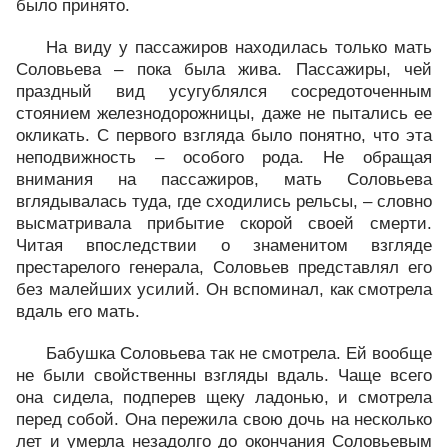
было принято.
На виду у пассажиров находилась только мать
Соловьева – пока была жива. Пассажиры, чей
праздный вид усугублялся сосредоточенным
стоянием железнодорожницы, даже не пытались ее
окликать. С первого взгляда было понятно, что эта
неподвижность – особого рода. Не обращая
внимания на пассажиров, мать Соловьева
вглядывалась туда, где сходились рельсы, – словно
высматривала прибытие скорой своей смерти.
Читая впоследствии о знаменитом взгляде
престарелого генерала, Соловьев представлял его
без малейших усилий. Он вспоминал, как смотрела
вдаль его мать.
Бабушка Соловьева так не смотрела. Ей вообще
не были свойственны взгляды вдаль. Чаще всего
она сидела, подперев щеку ладонью, и смотрела
перед собой. Она пережила свою дочь на несколько
лет и умерла незадолго до окончания Соловьевым