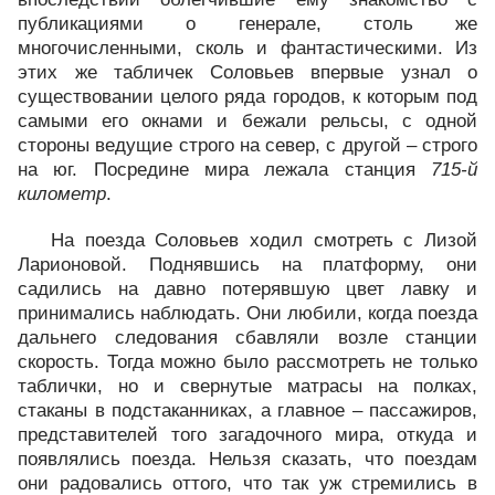
публикациями о генерале, столь же
многочисленными, сколь и фантастическими. Из
этих же табличек Соловьев впервые узнал о
существовании целого ряда городов, к которым под
самыми его окнами и бежали рельсы, с одной
стороны ведущие строго на север, с другой – строго
на юг. Посредине мира лежала станция
715-й
километр
.
На поезда Соловьев ходил смотреть с Лизой
Ларионовой. Поднявшись на платформу, они
садились на давно потерявшую цвет лавку и
принимались наблюдать. Они любили, когда поезда
дальнего следования сбавляли возле станции
скорость. Тогда можно было рассмотреть не только
таблички, но и свернутые матрасы на полках,
стаканы в подстаканниках, а главное – пассажиров,
представителей того загадочного мира, откуда и
появлялись поезда. Нельзя сказать, что поездам
они радовались оттого, что так уж стремились в