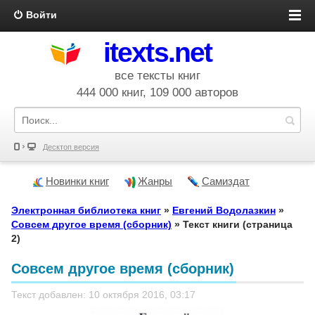
Войти
itexts.net
все тексты книг
444 000 книг, 109 000 авторов
Десктоп версия
Новинки книг
Жанры
Самиздат
Электронная библиотека книг
»
Евгений Водолазкин
»
Совсем другое время (сборник)
» Текст книги (страница
2)
Совсем другое время (сборник)
Текст добавлен: 10 октября 2016, 03:17