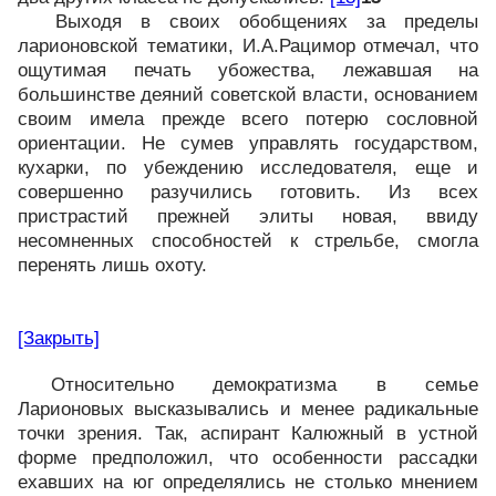
Выходя в своих обобщениях за пределы
ларионовской тематики, И.А.Рацимор отмечал, что
ощутимая печать убожества, лежавшая на
большинстве деяний советской власти, основанием
своим имела прежде всего потерю сословной
ориентации. Не сумев управлять государством,
кухарки, по убеждению исследователя, еще и
совершенно разучились готовить. Из всех
пристрастий прежней элиты новая, ввиду
несомненных способностей к стрельбе, смогла
перенять лишь охоту.
[Закрыть]
Относительно демократизма в семье
Ларионовых высказывались и менее радикальные
точки зрения. Так, аспирант Калюжный в устной
форме предположил, что особенности рассадки
ехавших на юг определялись не столько мнением