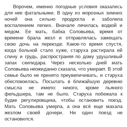
Впрочем, именно погодные условия оказались
для нее фатальными. В одну из морозных зимних
ночей она сильно продрогла и заболела
воспалением легких. Вначале лечилась водкой и
медом. Ее мать, бабка Соловьева, время от
времени брала жезл и отправлялась замещать
свою дочь на переезде. Какое-то время спустя,
когда больной стало хуже, старуха растирала ей
спину и грудь, распространяя по дому удушливый
запах скипидара. Через несколько дней мать
Соловьева неожиданно сказала, что умирает. В этой
семье было не принято преувеличивать, и старуха
обеспокоилась. Посылать в ближайшую деревню
смысла не имело: никого, кроме пьяного
фельдшера, там не было. Старуха побежала к
будке регулировщика, чтобы остановить поезд.
Мать Соловьева умерла, а она всё еще махала
жезлом своей дочери. Ни один поезд не
остановился.