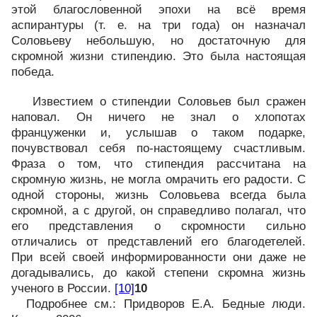
этой благословенной эпохи на всё время
аспирантуры (т. е. на три года) он назначал
Соловьеву небольшую, но достаточную для
скромной жизни стипендию. Это была настоящая
победа.
Известием о стипендии Соловьев был сражен
наповал. Он ничего не знал о хлопотах
француженки и, услышав о таком подарке,
почувствовал себя по-настоящему счастливым.
Фраза о том, что стипендия рассчитана на
скромную жизнь, не могла омрачить его радости. С
одной стороны, жизнь Соловьева всегда была
скромной, а с другой, он справедливо полагал, что
его представления о скромности сильно
отличались от представлений его благодетелей.
При всей своей информированности они даже не
догадывались, до какой степени скромна жизнь
ученого в России.
[10]
10
Подробнее см.: Придворов Е.А. Бедные люди.