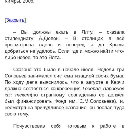
Кимры, 2006.
[Закрыть]
– Вы должны ехать в Ялту, – сказала
стипендиату А.Дюпон. – В столицах я всё
просмотрела вдоль и поперек, а до Крыма
добраться не удалось. Если где и можно найти что-
либо новое, то это Ялта.
Сказано это было в начале июля. Недели три
Соловьев занимался систематизацией своих бумаг.
По ходу дела выяснилось, что в августе в Керчи
должна состояться конференция
Генерал Ларионов
как текст
(по странному совпадению ее должен
был финансировать Фонд им. С.М.Соловьева), и,
несмотря на причудливое название, он послал туда
свою тему.
Почувствовав себя готовым к работе в