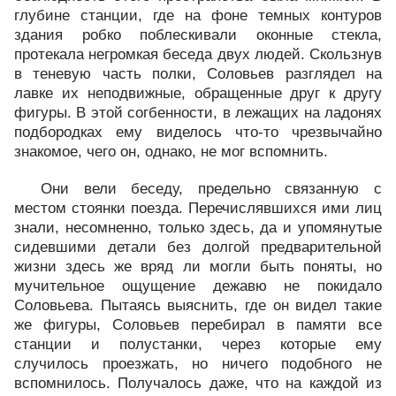
глубине станции, где на фоне темных контуров
здания робко поблескивали оконные стекла,
протекала негромкая беседа двух людей. Скользнув
в теневую часть полки, Соловьев разглядел на
лавке их неподвижные, обращенные друг к другу
фигуры. В этой согбенности, в лежащих на ладонях
подбородках ему виделось что-то чрезвычайно
знакомое, чего он, однако, не мог вспомнить.
Они вели беседу, предельно связанную с
местом стоянки поезда. Перечислявшихся ими лиц
знали, несомненно, только здесь, да и упомянутые
сидевшими детали без долгой предварительной
жизни здесь же вряд ли могли быть поняты, но
мучительное ощущение дежавю не покидало
Соловьева. Пытаясь выяснить, где он видел такие
же фигуры, Соловьев перебирал в памяти все
станции и полустанки, через которые ему
случилось проезжать, но ничего подобного не
вспомнилось. Получалось даже, что на каждой из