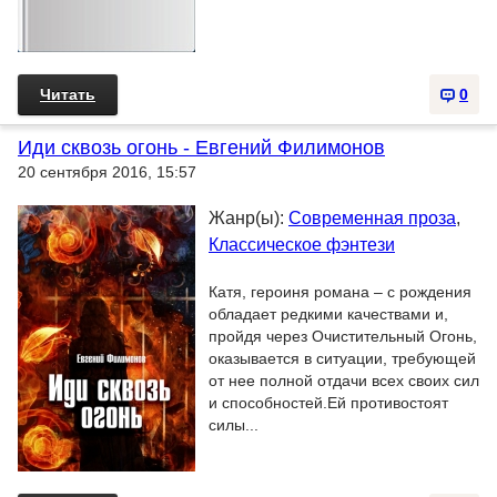
Читать
0
Иди сквозь огонь - Евгений Филимонов
20 сентября 2016, 15:57
Жанр(ы):
Современная проза
,
Классическое фэнтези
Катя, героиня романа – с рождения
обладает редкими качествами и,
пройдя через Очистительный Огонь,
оказывается в ситуации, требующей
от нее полной отдачи всех своих сил
и способностей.Ей противостоят
силы...