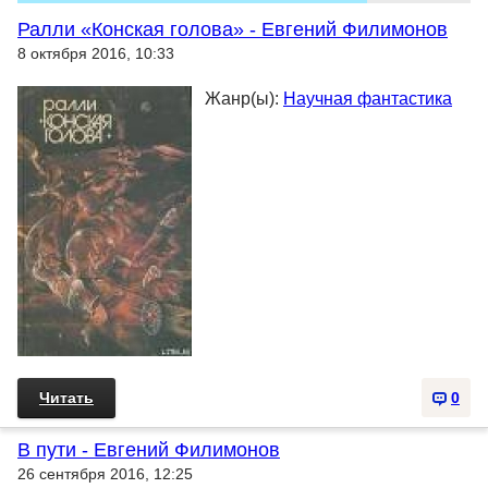
Ралли «Конская голова» - Евгений Филимонов
8 октября 2016, 10:33
Жанр(ы):
Научная фантастика
Читать
0
В пути - Евгений Филимонов
26 сентября 2016, 12:25