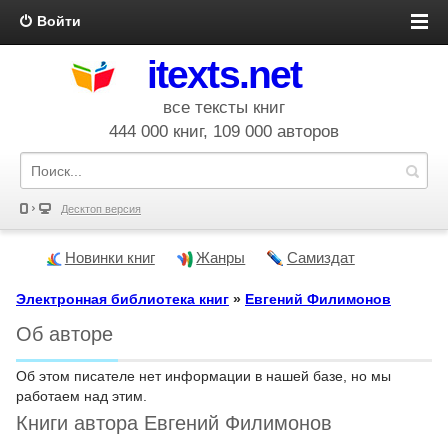
Войти
itexts.net
все тексты книг
444 000 книг, 109 000 авторов
Десктоп версия
Новинки книг
Жанры
Самиздат
Электронная библиотека книг
»
Евгений Филимонов
Об авторе
Об этом писателе нет информации в нашей базе, но мы
работаем над этим.
Книги автора Евгений Филимонов