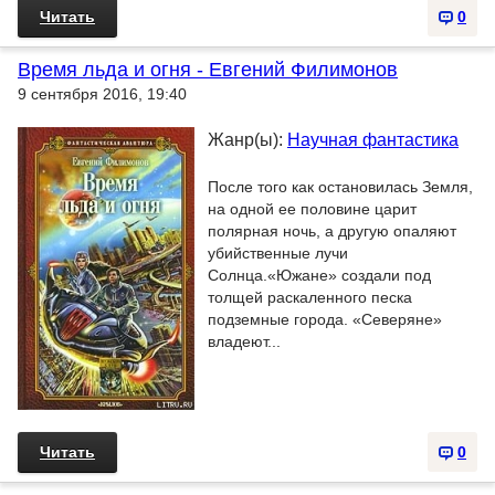
Читать
0
Время льда и огня - Евгений Филимонов
9 сентября 2016, 19:40
Жанр(ы):
Научная фантастика
После того как остановилась Земля,
на одной ее половине царит
полярная ночь, а другую опаляют
убийственные лучи
Солнца.«Южане» создали под
толщей раскаленного песка
подземные города. «Северяне»
владеют...
Читать
0