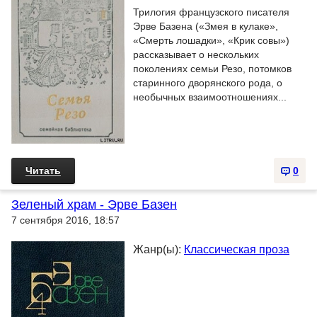
Трилогия французского писателя
Эрве Базена («Змея в кулаке»,
«Смерть лошадки», «Крик совы»)
рассказывает о нескольких
поколениях семьи Резо, потомков
старинного дворянского рода, о
необычных взаимоотношениях...
Читать
0
Зеленый храм - Эрве Базен
7 сентября 2016, 18:57
Жанр(ы):
Классическая проза