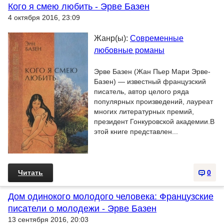
Кого я смею любить - Эрве Базен
4 октября 2016, 23:09
Жанр(ы):
Современные
любовные романы
Эрве Базен (Жан Пьер Мари Эрве-
Базен) — известный французский
писатель, автор целого ряда
популярных произведений, лауреат
многих литературных премий,
президент Гонкуровской академии.В
этой книге представлен...
Читать
0
Дом одинокого молодого человека: Французские
писатели о молодежи - Эрве Базен
13 сентября 2016, 20:03