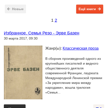
Новые
Ещё книги
1
2
Избранное. Семья Резо - Эрве Базен
30 марта 2017, 09:30
Жанр(ы):
Классическая проза
В сборник произведений одного из
крупнейших писателей и видного
общественного деятеля
современной Франции, лауреата
Международной Ленинской премии
«За укрепление мира между
народами», вошла трилогия
«Семья...