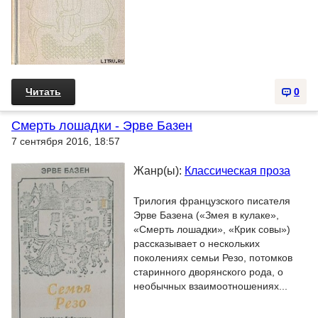
Читать
0
Смерть лошадки - Эрве Базен
7 сентября 2016, 18:57
Жанр(ы):
Классическая проза
Трилогия французского писателя
Эрве Базена («Змея в кулаке»,
«Смерть лошадки», «Крик совы»)
рассказывает о нескольких
поколениях семьи Резо, потомков
старинного дворянского рода, о
необычных взаимоотношениях...