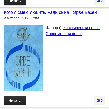
Читать
0
Кого я смею любить. Ради сына - Эрве Базен
9 октября 2016, 17:00
Жанр(ы):
Классическая проза
,
Современная проза
Читать
0