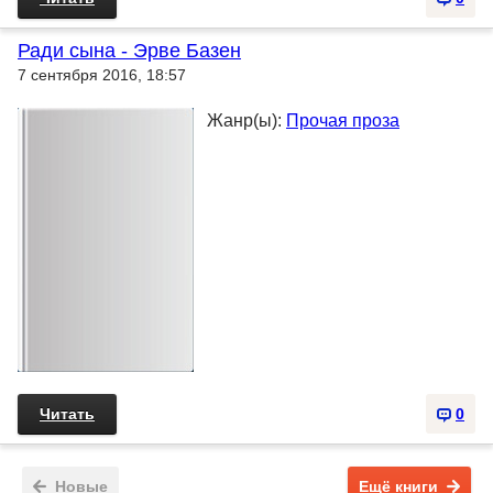
Ради сына - Эрве Базен
7 сентября 2016, 18:57
Жанр(ы):
Прочая проза
Читать
0
Новые
Ещё книги