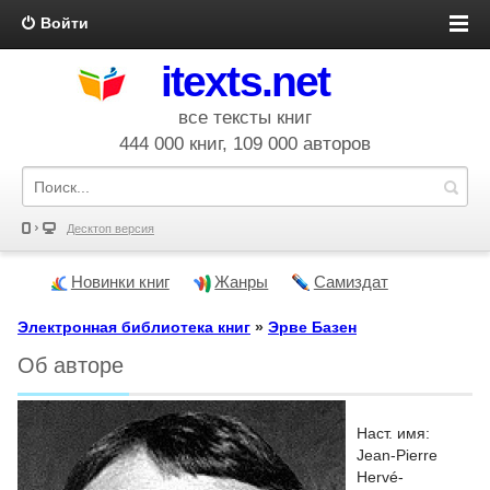
Войти
itexts.net
все тексты книг
444 000 книг, 109 000 авторов
Десктоп версия
Новинки книг
Жанры
Самиздат
Электронная библиотека книг
»
Эрве Базен
Об авторе
Наст. имя:
Jean-Pierre
Hervé-