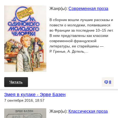
Жанр(ы):
Современная проза
В сборник вошли лучшие рассказы и
повести о молодежи, появившиеся
во Франции за последние 10–15 лет.
В нем представлены как классики
современной французской
литературы, ее старейшины —
Р. Гренье, А. Дотель,...
Читать
0
Змея в кулаке - Эрве Базен
7 сентября 2016, 18:57
Жанр(ы):
Классическая проза