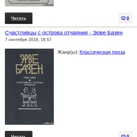
Читать
0
Счастливцы с острова отчаяния - Эрве Базен
7 сентября 2016, 18:57
Жанр(ы):
Классическая проза
Читать
0