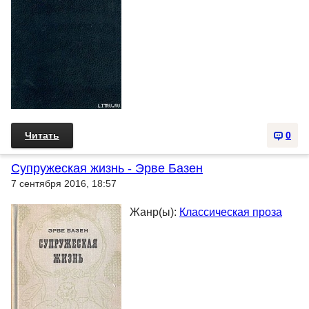
Читать
0
Супружеская жизнь - Эрве Базен
7 сентября 2016, 18:57
Жанр(ы):
Классическая проза