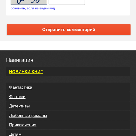
обновить, если не виден код
Отправить комментарий
Навигация
НОВИНКИ КНИГ
Фантастика
Фэнтези
Детективы
Любовные романы
Приключения
Детям