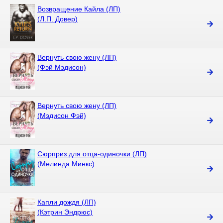
Возвращение Кайла (ЛП)
(Л.П. Довер)
Вернуть свою жену (ЛП)
(Фэй Мэдисон)
Вернуть свою жену (ЛП)
(Мэдисон Фэй)
Сюрприз для отца-одиночки (ЛП)
(Мелинда Минкс)
Капли дождя (ЛП)
(Кэтрин Эндрюс)