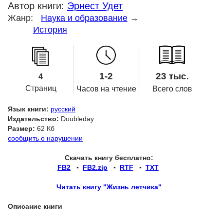
Автор книги:
Эрнест Удет
Жанр:
Наука и образование
→
История
1-2
23 тыс.
4
Страниц
Часов на чтение
Всего слов
Язык книги:
русский
Издательство:
Doubleday
Размер:
62 Кб
сообщить о нарушении
Скачать книгу бесплатно:
FB2
▪
FB2.zip
▪
RTF
▪
TXT
Читать книгу "Жизнь летчика"
Описание книги