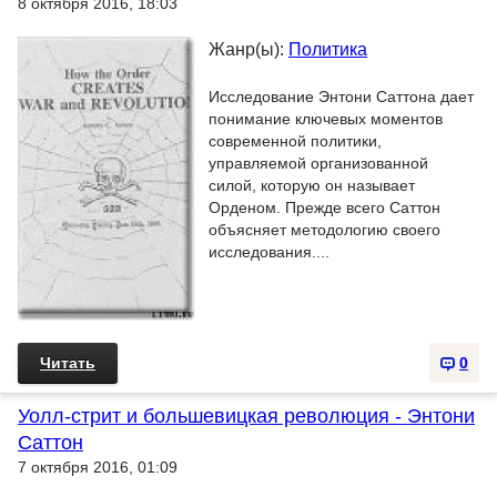
8 октября 2016, 18:03
Жанр(ы):
Политика
Исследование Энтони Саттона дает
понимание ключевых моментов
современной политики,
управляемой организованной
силой, которую он называет
Орденом. Прежде всего Саттон
объясняет методологию своего
исследования....
Читать
0
Уолл-стрит и большевицкая революция - Энтони
Саттон
7 октября 2016, 01:09