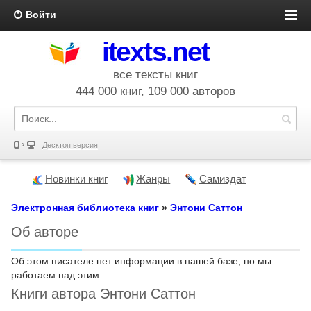
Войти
itexts.net
все тексты книг
444 000 книг, 109 000 авторов
Десктоп версия
Новинки книг
Жанры
Самиздат
Электронная библиотека книг
»
Энтони Саттон
Об авторе
Об этом писателе нет информации в нашей базе, но мы
работаем над этим.
Книги автора Энтони Саттон