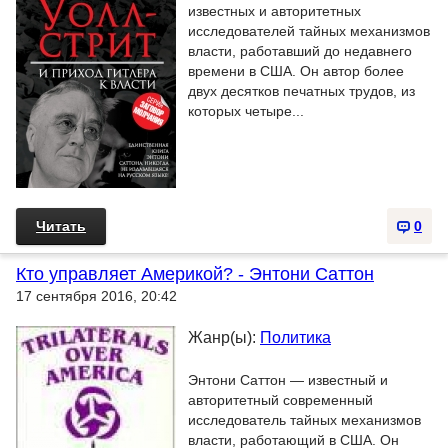
известных и авторитетных
исследователей тайных механизмов
власти, работавший до недавнего
времени в США. Он автор более
двух десятков печатных трудов, из
которых четыре...
Читать
0
Кто управляет Америкой? - Энтони Саттон
17 сентября 2016, 20:42
Жанр(ы):
Политика
Энтони Саттон — известный и
авторитетный современный
исследователь тайных механизмов
власти, работающий в США. Он