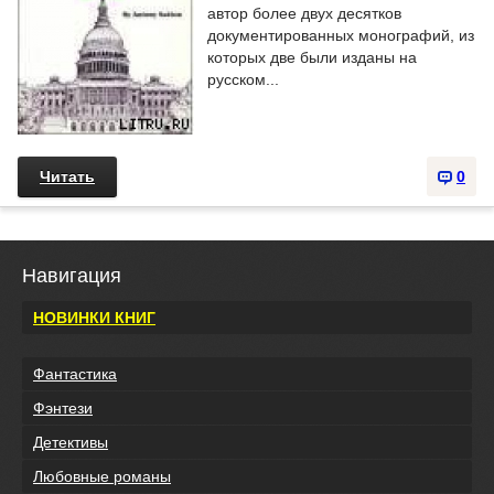
автор более двух десятков
документированных монографий, из
которых две были изданы на
русском...
Читать
0
Навигация
НОВИНКИ КНИГ
Фантастика
Фэнтези
Детективы
Любовные романы