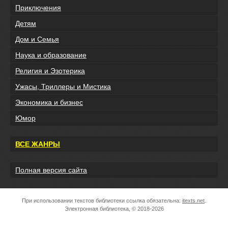
Приключения
Детям
Дом и Семья
Наука и образование
Религия и Эзотерика
Ужасы, Триллеры и Мистика
Экономика и бизнес
Юмор
ВСЕ ЖАНРЫ
Полная версия сайта
При использовании текстов библиотеки ссылка обязательна:
itexts.net
.
Электронная библиотека, © 2018-2026