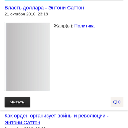
Власть доллара - Энтони Саттон
21 октября 2016, 23:18
Жанр(ы):
Политика
Читать
0
Как орден организует войны и революции -
Энтони Саттон