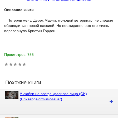
Описание книги
Потеряв жену, Дерек Маэни, молодой ветеринар, не спешил
обзаводиться новой пассией. Но неожиданно всю его жизнь
перевернула Кристин Гордон…
Просмотров: 755
Похожие книги
У любви не всегда красивое лицо (СИ)
(Eriksangelofmusic4ever)