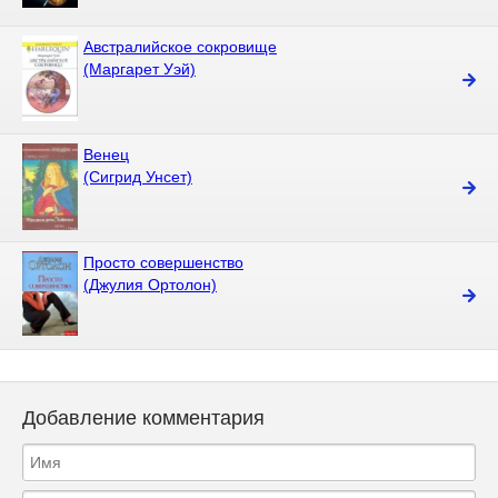
Австралийское сокровище
(Маргарет Уэй)
Венец
(Сигрид Унсет)
Просто совершенство
(Джулия Ортолон)
Добавление комментария