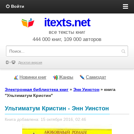
Войти
itexts.net
все тексты книг
444 000 книг, 109 000 авторов
Десктоп версия
Новинки книг
Жанры
Самиздат
Электронная библиотека книг
»
Энн Уинстон
» книга
"Ультиматум Кристин"
Ультиматум Кристин - Энн Уинстон
Книга добавлена: 15 октября 2016, 02:46