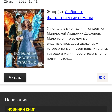
25 июня 2025, 18:41
Жанр(ы):
Любовно-
фантастические романы
Я попала в мир, где я — студентка
Магической Академии Драконов.
Мало того, что вокруг меня
властные красавцы-драконы, у
которых на меня свои виды и планы,
так еще и магия нового тела мне не
подчиняется,...
Читать
0
Навигация
НОВИНКИ КНИГ