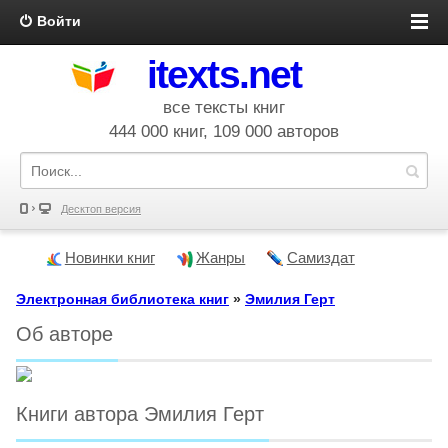
Войти
itexts.net
все тексты книг
444 000 книг, 109 000 авторов
Десктоп версия
Новинки книг
Жанры
Самиздат
Электронная библиотека книг
»
Эмилия Герт
Об авторе
Книги автора Эмилия Герт