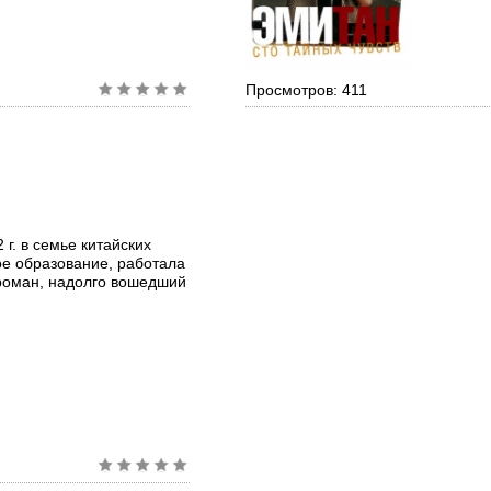
Просмотров: 411
г. в семье китайских
ое образование, работала
роман, надолго вошедший