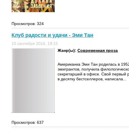
Просмотров: 324
Клуб радости и удачи - Эми Тан
10 сентября 2016, 19:15
Жанр(ы):
Современная проза
Американка Эми Тан родилась в 1952 
эмигрантов, получила филологическ
секретаршей в офисе. Свой первый 
в десятку бестселлеров, написала...
Просмотров: 637