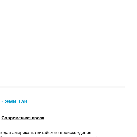
 - Эми Тан
:
Современная проза
лодая американка китайского происхождения,