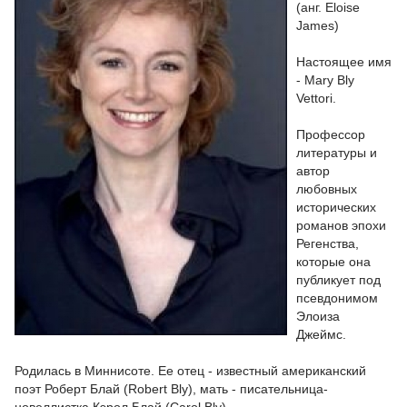
(анг. Eloise
James)
Настоящее имя
- Mary Bly
Vettori.
Профессор
литературы и
автор
любовных
исторических
романов эпохи
Регенства,
которые она
публикует под
псевдонимом
Элоиза
Джеймс.
Родилась в Миннисоте. Ее отец - известный американский
поэт Роберт Блай (Robert Bly), мать - писательница-