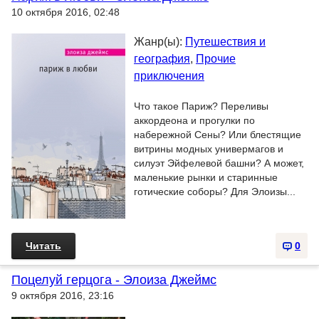
10 октября 2016, 02:48
Жанр(ы):
Путешествия и
география
,
Прочие
приключения
Что такое Париж? Переливы
аккордеона и прогулки по
набережной Сены? Или блестящие
витрины модных универмагов и
силуэт Эйфелевой башни? А может,
маленькие рынки и старинные
готические соборы? Для Элоизы...
Читать
0
Поцелуй герцога - Элоиза Джеймс
9 октября 2016, 23:16