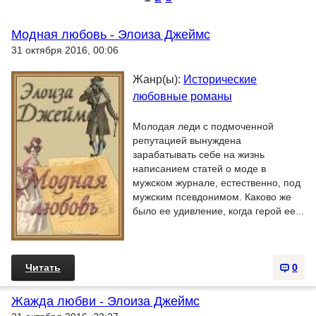
Модная любовь - Элоиза Джеймс
31 октября 2016, 00:06
Жанр(ы):
Исторические
любовные романы
Молодая леди с подмоченной
репутацией вынуждена
зарабатывать себе на жизнь
написанием статей о моде в
мужском журнале, естественно, под
мужским псевдонимом. Каково же
было ее удивление, когда герой ее...
Читать
0
Жажда любви - Элоиза Джеймс