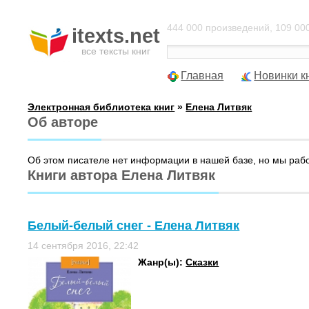
444 000 произведений, 109 000
itexts.net
все тексты книг
Главная
Новинки к
Электронная библиотека книг
»
Елена Литвяк
Об авторе
Об этом писателе нет информации в нашей базе, но мы раб
Книги автора Елена Литвяк
Белый-белый снег - Елена Литвяк
14 сентября 2016, 22:42
Жанр(ы):
Сказки