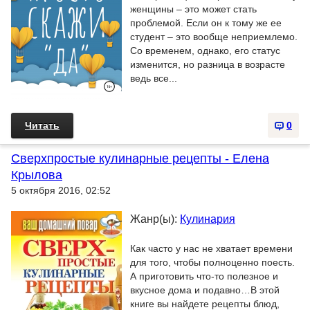
женщины – это может стать
проблемой. Если он к тому же ее
студент – это вообще неприемлемо.
Со временем, однако, его статус
изменится, но разница в возрасте
ведь все...
Читать
0
Сверхпростые кулинарные рецепты - Елена
Крылова
5 октября 2016, 02:52
Жанр(ы):
Кулинария
Как часто у нас не хватает времени
для того, чтобы полноценно поесть.
А приготовить что-то полезное и
вкусное дома и подавно…В этой
книге вы найдете рецепты блюд,