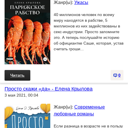
Жанр(ы):
Ужасы
40 миллионов человек по всему
миру находятся в рабстве, 5
миллионов из них задействованы в
секс-индустрии. Просто запомните
это. А теперь послушайте историю
об официантке Саше, которая, устав
считать гроши...
Читать
0
Просто скажи «да» - Елена Крылова
3 мая 2021, 00:04
Жанр(ы):
Современные
любовные романы
Если разница в возрасте не в пользу