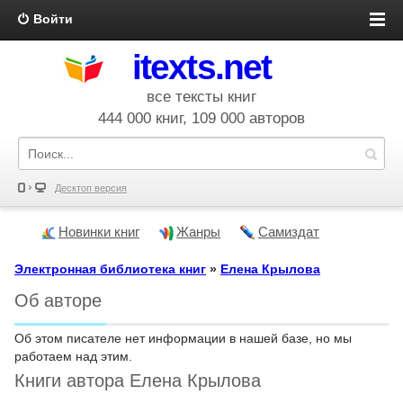
Войти
itexts.net
все тексты книг
444 000 книг, 109 000 авторов
Десктоп версия
Новинки книг
Жанры
Самиздат
Электронная библиотека книг
»
Елена Крылова
Об авторе
Об этом писателе нет информации в нашей базе, но мы
работаем над этим.
Книги автора Елена Крылова