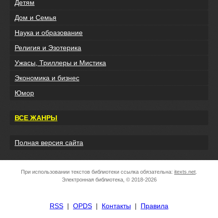
Детям
Дом и Семья
Наука и образование
Религия и Эзотерика
Ужасы, Триллеры и Мистика
Экономика и бизнес
Юмор
ВСЕ ЖАНРЫ
Полная версия сайта
При использовании текстов библиотеки ссылка обязательна:
itexts.net
.
Электронная библиотека, © 2018-2026
RSS
|
OPDS
|
Контакты
|
Правила