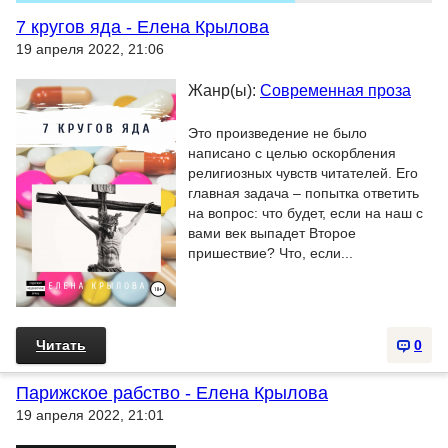
7 кругов яда - Елена Крылова
19 апреля 2022, 21:06
Жанр(ы):
Современная проза
Это произведение не было
написано с целью оскорбления
религиозных чувств читателей. Его
главная задача – попытка ответить
на вопрос: что будет, если на наш с
вами век выпадет Второе
пришествие? Что, если...
Читать
0
Парижское рабство - Елена Крылова
19 апреля 2022, 21:01