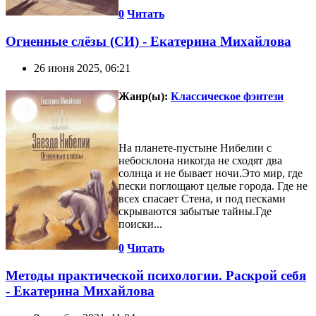
0
Читать
Огненные слёзы (СИ) - Екатерина Михайлова
26 июня 2025, 06:21
Жанр(ы):
Классическое фэнтези
На планете-пустыне Нибелии с
небосклона никогда не сходят два
солнца и не бывает ночи.Это мир, где
пески поглощают целые города. Где не
всех спасает Стена, и под песками
скрываются забытые тайны.Где
поиски...
0
Читать
Методы практической психологии. Раскрой себя
- Екатерина Михайлова