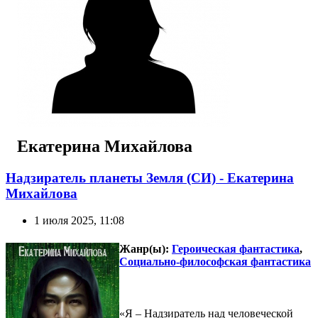
Екатерина Михайлова
Надзиратель планеты Земля (СИ) - Екатерина
Михайлова
1 июля 2025, 11:08
Жанр(ы):
Героическая фантастика
,
Социально-философская фантастика
«Я – Надзиратель над человеческой