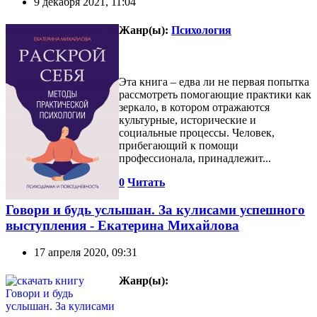
9 декабря 2021, 11:04
Жанр(ы):
Психология
Эта книга – едва ли не первая попытка
рассмотреть помогающие практики как
зеркало, в котором отражаются
культурные, исторические и
социальные процессы. Человек,
прибегающий к помощи
профессионала, принадлежит...
0
Читать
Говори и будь услышан. За кулисами успешного
выступления - Екатерина Михайлова
17 апреля 2020, 09:31
Жанр(ы):