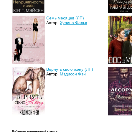
Семь месяцев (ЛП)
Автор:
Хулина Фальк
Вернуть свою жену (ЛП)
Автор:
Мэдисон Фэй
Добавить комментарий к книге