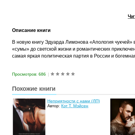
Чи
Описание книги
В новую книгу Эдуарда Лимонова «Апология чукчей» в
«сумы» до светской жизни и романтических приключе
самая яркая политическая партия в России и богемн
Просмотров: 686
|
Похожие книги
Неприятности с нами (ЛП)
Автор:
Кэт T. Мэйсен