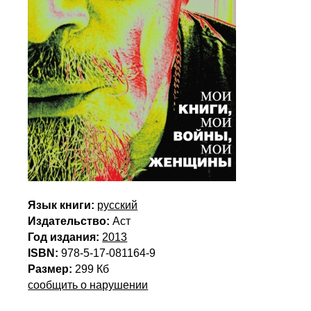
Язык книги:
русский
Издательство:
Аст
Год издания:
2013
ISBN:
978-5-17-081164-9
Размер:
299 Кб
сообщить о нарушении