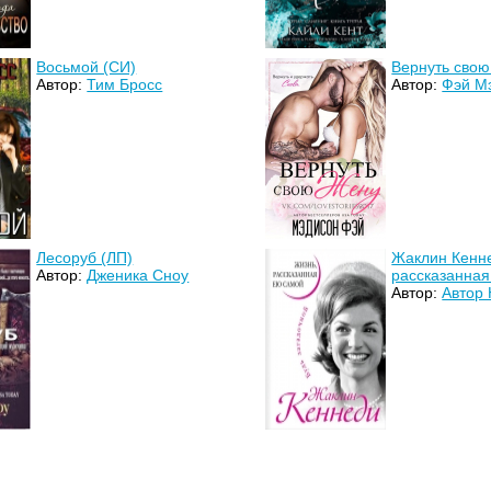
Восьмой (СИ)
Вернуть свою
Автор:
Тим Бросс
Автор:
Фэй М
Лесоруб (ЛП)
Жаклин Кенне
Автор:
Дженика Сноу
рассказанная
Автор:
Автор 