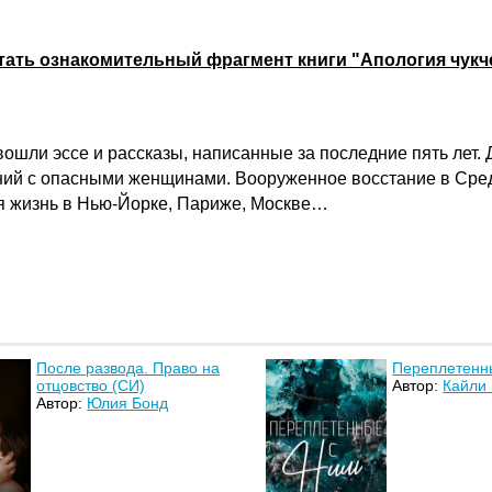
тать ознакомительный фрагмент книги "Апология чукч
ошли эссе и рассказы, написанные за последние пять лет.
ний с опасными женщинами. Вооруженное восстание в Средн
ая жизнь в Нью-Йорке, Париже, Москве…
После развода. Право на
Переплетенны
отцовство (СИ)
Автор:
Кайли 
Автор:
Юлия Бонд