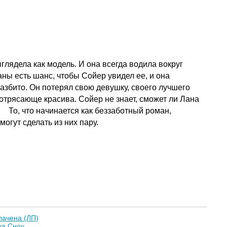
лядела как модель. И она всегда водила вокруг
аны есть шанс, чтобы Сойер увидел ее, и она
азбито. Он потерял свою девушку, своего лучшего
потрясающе красива. Сойер не знает, сможет ли Лана
. То, что начинается как беззаботный роман,
огут сделать из них пару.
лачена (ЛП)
ка Сноу