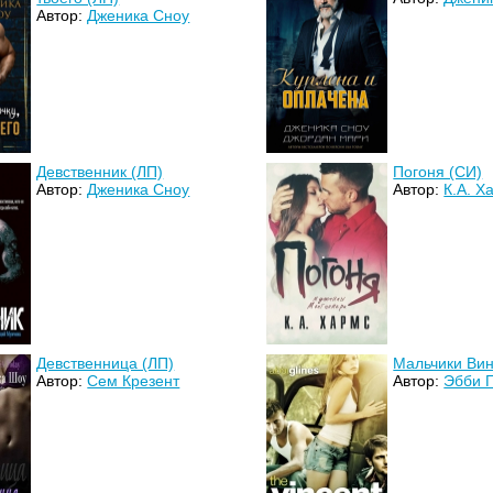
Автор:
Дженика Сноу
Девственник (ЛП)
Погоня (СИ)
Автор:
Дженика Сноу
Автор:
К.А. Х
Девственница (ЛП)
Мальчики Вин
Автор:
Сем Крезент
Автор:
Эбби 