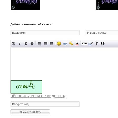
Добавить комментарий к книге
обновить, если не виден код