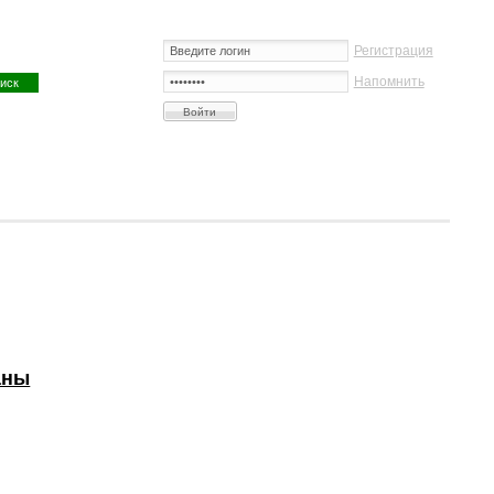
Регистрация
Напомнить
аны