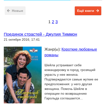
Новые
Ещё книги
1
2
3
Поединок страстей - Джулия Тиммон
21 октября 2016, 17:41
Жанр(ы):
Короткие любовные
романы
Шейла устраивает себе
командировку в город, грозящий
украсть у нее жениха.
Подтверждаются самые жуткие ее
предположения: у него другая
женщина. Помочь Шейле в
операции по возвращению
Гарольда соглашается...