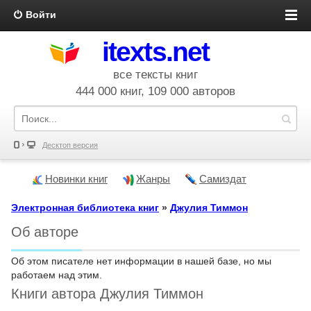
Войти
itexts.net
все тексты книг
444 000 книг, 109 000 авторов
Десктоп версия
Новинки книг
Жанры
Самиздат
Электронная библиотека книг
»
Джулия Тиммон
Об авторе
Об этом писателе нет информации в нашей базе, но мы
работаем над этим.
Книги автора Джулия Тиммон