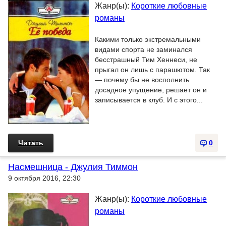
Жанр(ы):
Короткие любовные
романы
Какими только экстремальными
видами спорта не заминался
бесстрашный Тим Хеннеси, не
прыгал он лишь с парашютом. Так
— почему бы не восполнить
досадное упущение, решает он и
записывается в клуб. И с этого...
Читать
0
Насмешница - Джулия Тиммон
9 октября 2016, 22:30
Жанр(ы):
Короткие любовные
романы