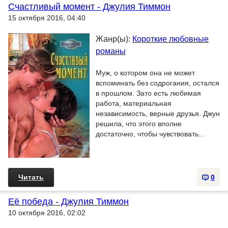
Счастливый момент - Джулия Тиммон
15 октября 2016, 04:40
Жанр(ы):
Короткие любовные
романы
Муж, о котором она не может
вспоминать без содрогания, остался
в прошлом. Зато есть любимая
работа, материальная
независимость, верные друзья. Джун
решила, что этого вполне
достаточно, чтобы чувствовать...
Читать
0
Её победа - Джулия Тиммон
10 октября 2016, 02:02