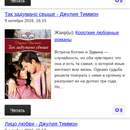
Читать
0
Так задумано свыше - Джулия Тиммон
9 октября 2016, 16:15
Жанр(ы):
Короткие любовные
романы
Встреча Кэтлин и Эдвина —
случайность, но оба чувствуют, что
она и есть та самая, о которой иные
мечтают всю жизнь. Однако судьба
решила поиграть с ними в орлянку и
разлучает их на долгих три года.
Но...
Читать
0
Лицо любви - Джулия Тиммон