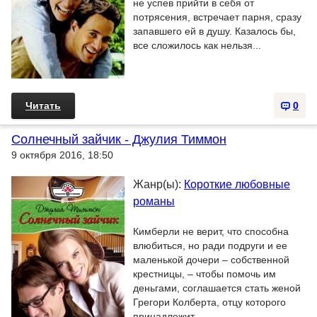
не успев прийти в себя от
потрясения, встречает парня, сразу
запавшего ей в душу. Казалось бы,
все сложилось как нельзя...
Читать
0
Солнечный зайчик - Джулия Тиммон
9 октября 2016, 18:50
Жанр(ы):
Короткие любовные
романы
Кимберли не верит, что способна
влюбиться, но ради подруги и ее
маленькой дочери – собственной
крестницы, – чтобы помочь им
деньгами, соглашается стать женой
Грегори Колберта, отцу которого
принадлежит...