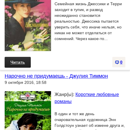
Семейная жизнь Джессики и Терри
заходит в тупик, и развод
неожиданно становится
реальностью. Джессика пытается
уверить себя, что иначе нельзя, но
никак не может отделаться от
сомнений. Через какое-то...
Читать
0
Нарочно не придумаешь - Джулия Тиммон
9 октября 2016, 18:58
Жанр(ы):
Короткие любовные
романы
В один и тот же день
очаровательная художница Энн
Голдстоун узнает об измене друга и,