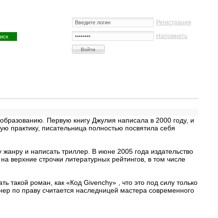
Регистрация
Напомнить
образованию. Первую книгу Джулия написала в 2000 году, и
кую практику, писательница полностью посвятила себя
жанру и написать триллер. В июне 2005 года издательство
 на верхние строчки литературных рейтингов, в том числе
 такой роман, как «Код Givenchy» , что это под силу только
нер по праву считается наследницей мастера современного