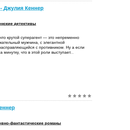
- Джулия Кеннер
нские детективы
 что крутой суперагент — это непременно
кательный мужчина, с элегантной
расправляющийся с противником. Ну а если
 минутку, что в этой роли выступает...
Кеннер
вно-фантастические романы