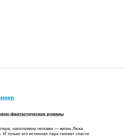
еннер
вно-фантастические романы
тера, наполовину человек — жизнь Люка
а. И только его истинная пара сможет спасти