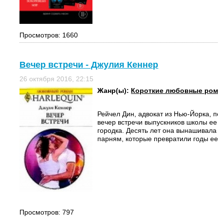
Просмотров: 1660
Вечер встречи - Джулия Кеннер
26 октября 2016, 22:15
Жанр(ы):
Короткие любовные ро
Рейчел Дин, адвокат из Нью-Йорка, 
вечер встречи выпускников школы ее
городка. Десять лет она вынашивал
парням, которые превратили годы ее 
Просмотров: 797