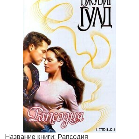
Название книги:
Рапсодия