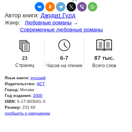
Автор книги:
Джудит Гулд
Жанр:
Любовные романы
→
Современные любовные романы
6-7
87 тыс.
23
Страниц
Часов на чтение
Всего слов
Язык книги:
русский
Издательство:
АСТ
Город:
Москва
Год издания:
2000
ISBN:
5-17-003041-X
Размер:
231 Кб
сообщить о нарушении