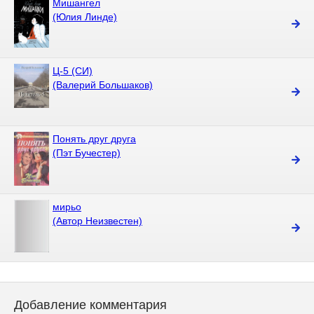
Мишангел
(Юлия Линде)
Ц-5 (СИ)
(Валерий Большаков)
Понять друг друга
(Пэт Бучестер)
мирьо
(Автор Неизвестен)
Добавление комментария