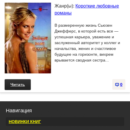
Жанр(ы):
Короткие любовные
романы
В размеренную жизнь Сьюзен
Джефферс, в которой есть все —
успешная карьера, уважение и
заслуженный авторитет у коллег и
начальства, жених и счастливое
будущее на горизонте, вихрем
врывается сводная сестра...
Читать
0
Навигация
НОВИНКИ КНИГ