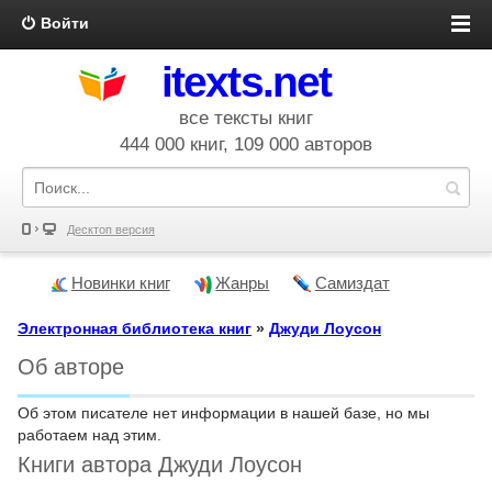
Войти
itexts.net
все тексты книг
444 000 книг, 109 000 авторов
Десктоп версия
Новинки книг
Жанры
Самиздат
Электронная библиотека книг
»
Джуди Лоусон
Об авторе
Об этом писателе нет информации в нашей базе, но мы
работаем над этим.
Книги автора Джуди Лоусон