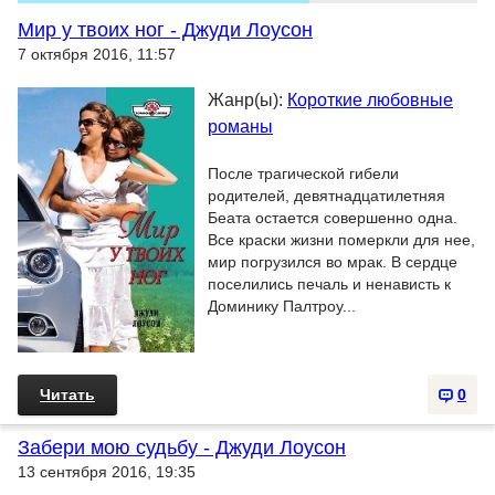
Мир у твоих ног - Джуди Лоусон
7 октября 2016, 11:57
Жанр(ы):
Короткие любовные
романы
После трагической гибели
родителей, девятнадцатилетняя
Беата остается совершенно одна.
Все краски жизни померкли для нее,
мир погрузился во мрак. В сердце
поселились печаль и ненависть к
Доминику Палтроу...
Читать
0
Забери мою судьбу - Джуди Лоусон
13 сентября 2016, 19:35