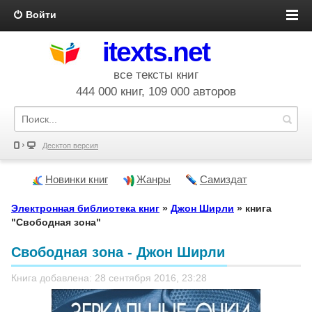
Войти
itexts.net
все тексты книг
444 000 книг, 109 000 авторов
Десктоп версия
Новинки книг
Жанры
Самиздат
Электронная библиотека книг
»
Джон Ширли
» книга
"Свободная зона"
Свободная зона - Джон Ширли
Книга добавлена: 28 сентября 2016, 23:28