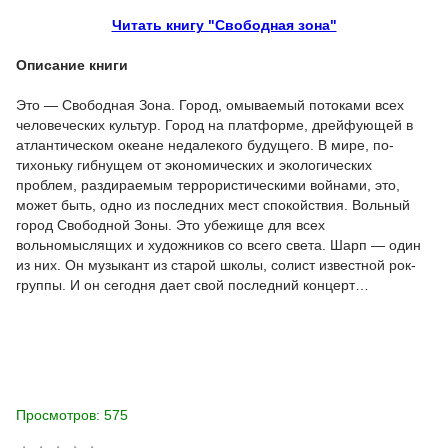
Читать книгу "Свободная зона"
Описание книги
Это — Свободная Зона. Город, омываемый потоками всех
человеческих культур. Город на платформе, дрейфующей в
атлантическом океане недалекого будущего. В мире, по-
тихоньку гибнущем от экономических и экологических
проблем, раздираемым террористическими войнами, это,
может быть, одно из последних мест спокойствия. Вольный
город Свободной Зоны. Это убежище для всех
вольномыслящих и художников со всего света. Шарп — один
из них. Он музыкант из старой школы, солист известной рок-
группы. И он сегодня дает свой последний концерт…
Просмотров: 575