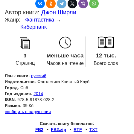
Автор книги:
Джон Ширли
Жанр:
Фантастика
→
Киберпанк
меньше часа
12 тыс.
3
Страниц
Часов на чтение
Всего слов
Язык книги:
русский
Издательство:
Фантастика Книжный Клуб
Город:
Спб
Год издания:
2014
ISBN:
978-5-91878-028-2
Размер:
39 Кб
сообщить о нарушении
Скачать книгу бесплатно:
FB2
▪
FB2.zip
▪
RTF
▪
TXT