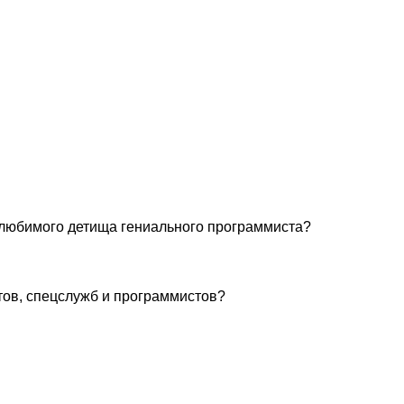
 любимого детища гениального программиста?
тов, спецслужб и программистов?