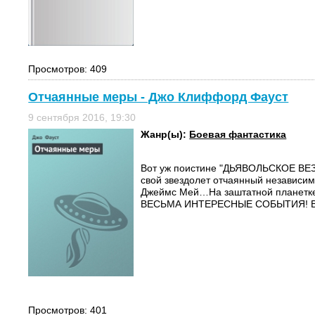
Просмотров: 409
Отчаянные меры - Джо Клиффорд Фауст
9 сентября 2016, 19:30
Жанр(ы):
Боевая фантастика
Вот уж поистине "ДЬЯВОЛЬСКОЕ ВЕЗ
свой звездолет отчаянный независим
Джеймс Мей…На заштатной планетке
ВЕСЬМА ИНТЕРЕСНЫЕ СОБЫТИЯ! Втор
Просмотров: 401