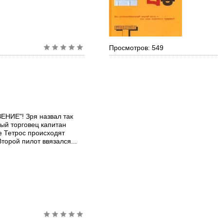
Просмотров: 549
ЕНИЕ"! Зря назвал так
ый торговец капитан
 Тетрос происходят
ой пилот ввязался...