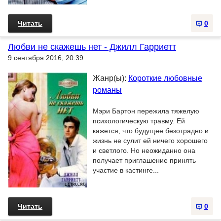
Читать
0
Любви не скажешь нет - Джилл Гарриетт
9 сентября 2016, 20:39
Жанр(ы):
Короткие любовные
романы
Мэри Бартон пережила тяжелую
психологическую травму. Ей
кажется, что будущее безотрадно и
жизнь не сулит ей ничего хорошего
и светлого. Но неожиданно она
получает приглашение принять
участие в кастинге...
Читать
0