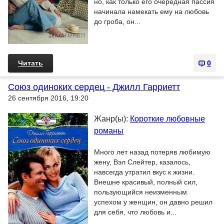
но, как только его очередная пассия
начинала намекать ему на любовь
до гроба, он...
Читать
0
Союз одиноких сердец - Джилл Гарриетт
26 сентября 2016, 19:20
Жанр(ы):
Короткие любовные
романы
Много лет назад потеряв любимую
жену, Вэл Слейтер, казалось,
навсегда утратил вкус к жизни.
Внешне красивый, полный сил,
пользующийся неизменным
успехом у женщин, он давно решил
для себя, что любовь и...