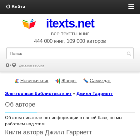
Войти
itexts.net
все тексты книг
444 000 книг, 109 000 авторов
Десктоп версия
Новинки книг
Жанры
Самиздат
Электронная библиотека книг
»
Джилл Гарриетт
Об авторе
Об этом писателе нет информации в нашей базе, но мы
работаем над этим.
Книги автора Джилл Гарриетт