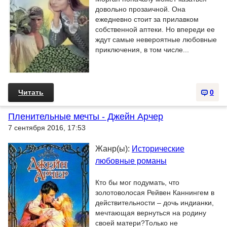
довольно прозаичной. Она
ежедневно стоит за прилавком
собственной аптеки. Но впереди ее
ждут самые невероятные любовные
приключения, в том числе...
Читать
0
Пленительные мечты - Джейн Арчер
7 сентября 2016, 17:53
Жанр(ы):
Исторические
любовные романы
Кто бы мог подумать, что
золотоволосая Рейвен Каннингем в
действительности – дочь индианки,
мечтающая вернуться на родину
своей матери?Только не