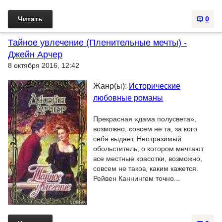
Читать
0
Тайное увлечение (Пленительные мечты) -
Джейн Арчер
8 октября 2016, 12:42
Жанр(ы):
Исторические
любовные романы
Прекрасная «дама полусвета»,
возможно, совсем не та, за кого
себя выдает. Неотразимый
обольститель, о котором мечтают
все местные красотки, возможно,
совсем не таков, каким кажется.
Рейвен Каннингем точно...