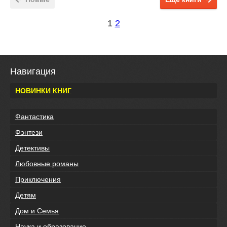
1
2
Навигация
НОВИНКИ КНИГ
Фантастика
Фэнтези
Детективы
Любовные романы
Приключения
Детям
Дом и Семья
Наука и образование