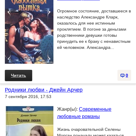
Огромное состояние, доставшееся в
наследство Александре Кларк,
оказалось для нее истинным
проклятием. В погоне за деньгами
родственники девушки готовы
принудить ее к браку с ненавистным
ей человеком. Александра...
Читать
0
Родники любви - Джейн Арчер
7 сентября 2016, 17:53
Жанр(ы):
Современные
любовные романы
Жизнь очаровательной Селены
Морган поначалу может казаться