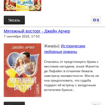
Читать
0
Мятежный восторг - Джейн Арчер
7 сентября 2016, 17:53
Жанр(ы):
Исторические
любовные романы
Спасаясь от предстоящего брака с
жестоким негодяем, юная Жанетта
де Лафайет в отчаянии бежала
навстречу неизвестности. Могла ли
она предположить, что судьба
подарит ей встречу с загадочным
мстителем Куинси...