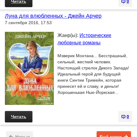
Читать
0
Луна для влюбленных - Джейн Арчер
7 сентября 2016, 17:53
Жанр(ы):
Исторические
любовные романы
Мэверик Монтана... Бесстрашный,
сильный, жесткий человек.
Настоящий стрелок Дикого Запада!
Идеальный герой для будущей
книги Синтии Тримейн, которая
принесет ей и славу, и деньги!
Хорошенькая Нью-Йоркская...
Читать
0
Новые
Ещё книги