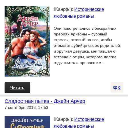
Жанр(ы):
Исторические
любовные романы
Они повстречались в бескрайних
прериях Аризоны – суровый
стрелок, готовый на все, чтобы
отомстить убийце своих родителей,
и хрупкая девушка, мечтавшая о
встрече с отцом, которого долгие
годы считала пропавшим...
Читать
0
Сладостная пытка - Джейн Арчер
7 сентября 2016, 17:53
Жанр(ы):
Исторические
любовные романы