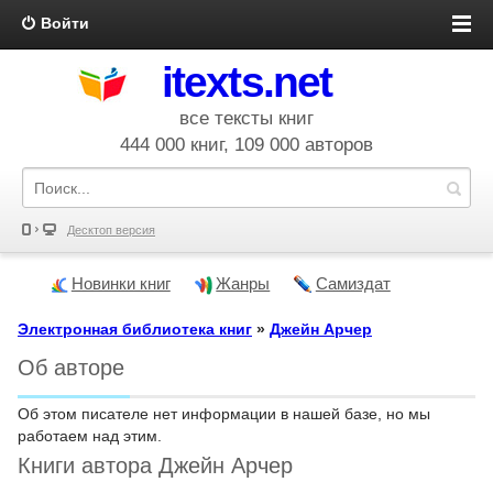
Войти
itexts.net
все тексты книг
444 000 книг, 109 000 авторов
Десктоп версия
Новинки книг
Жанры
Самиздат
Электронная библиотека книг
»
Джейн Арчер
Об авторе
Об этом писателе нет информации в нашей базе, но мы
работаем над этим.
Книги автора Джейн Арчер