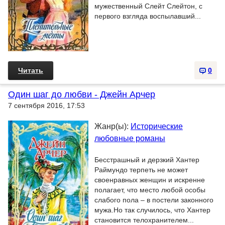
мужественный Слейт Слейтон, с
первого взгляда воспылавший...
Читать
0
Один шаг до любви - Джейн Арчер
7 сентября 2016, 17:53
Жанр(ы):
Исторические
любовные романы
Бесстрашный и дерзкий Хантер
Раймундо терпеть не может
своенравных женщин и искренне
полагает, что место любой особы
слабого пола – в постели законного
мужа.Но так случилось, что Хантер
становится телохранителем...