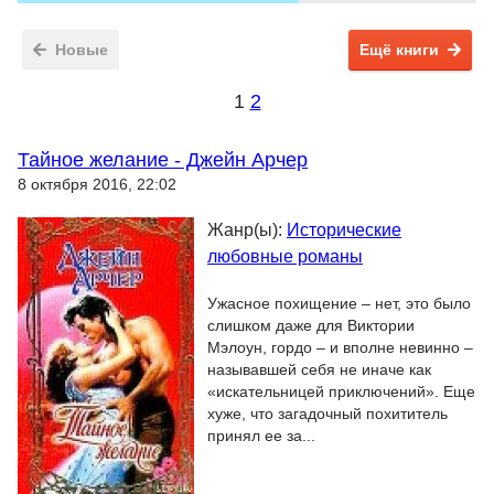
Новые
Ещё книги
1
2
Тайное желание - Джейн Арчер
8 октября 2016, 22:02
Жанр(ы):
Исторические
любовные романы
Ужасное похищение – нет, это было
слишком даже для Виктории
Мэлоун, гордо – и вполне невинно –
называвшей себя не иначе как
«искательницей приключений». Еще
хуже, что загадочный похититель
принял ее за...