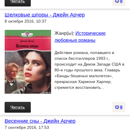
Читать
0
Шелковые шпоры - Джейн Арчер
8 октября 2016, 10:37
Жанр(ы):
Исторические
любовные романы
Действие романа, попавшего в
список бестселлеров 1993 г.,
происходит на Диком Западе США в
80-е годы прошлого века. Главарь
«Банды бешеных малолеток»,
прекрасная Хармони Харпер,
стремится восстановить...
Читать
0
Весенние сны - Джейн Арчер
7 сентября 2016, 17:53