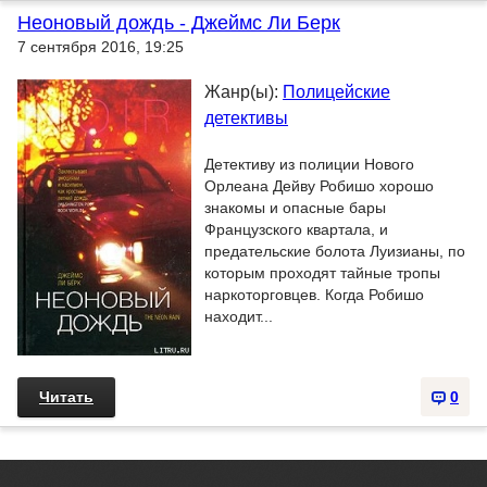
Неоновый дождь - Джеймс Ли Берк
7 сентября 2016, 19:25
Жанр(ы):
Полицейские
детективы
Детективу из полиции Нового
Орлеана Дейву Робишо хорошо
знакомы и опасные бары
Французского квартала, и
предательские болота Луизианы, по
которым проходят тайные тропы
наркоторговцев. Когда Робишо
находит...
Читать
0