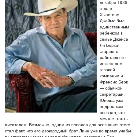
декабря 1936
года в
Хьюстоне.
Джеймс был
единственным
ребенком в
семье Джейса
Ли Берка-
старшего,
работавшего
инженером
газовой
компании и
Френсис Берк
— обычной
секретарши.
Юноша уже
подростком
осознал, что
мечтает стать
писателем. Возможно, одним из поводов для осознания этого
стал факт, что его двоюродный брат Линн уже во время учебы