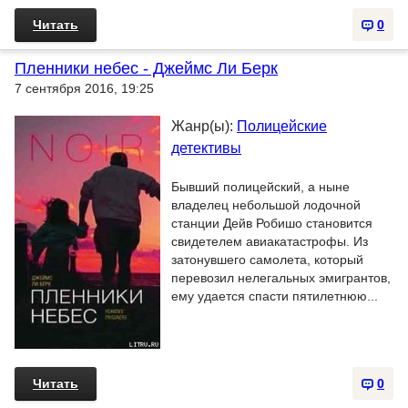
Читать
0
Пленники небес - Джеймс Ли Берк
7 сентября 2016, 19:25
Жанр(ы):
Полицейские
детективы
Бывший полицейский, а ныне
владелец небольшой лодочной
станции Дейв Робишо становится
свидетелем авиакатастрофы. Из
затонувшего самолета, который
перевозил нелегальных эмигрантов,
ему удается спасти пятилетнюю...
Читать
0