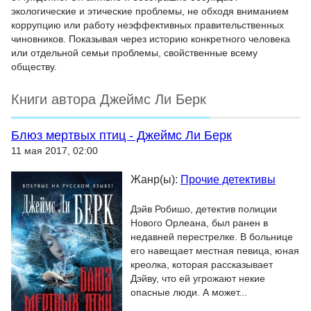
экологические и этические проблемы, не обходя вниманием
коррупцию или работу неэффективных правительственных
чиновников. Показывая через историю конкретного человека
или отдельной семьи проблемы, свойственные всему
обществу.
Книги автора Джеймс Ли Берк
Блюз мертвых птиц - Джеймс Ли Берк
11 мая 2017, 02:00
Жанр(ы):
Прочие детективы
Дэйв Робишо, детектив полиции
Нового Орлеана, был ранен в
недавней перестрелке. В больнице
его навещает местная певица, юная
креолка, которая рассказывает
Дэйву, что ей угрожают некие
опасные люди. А может...