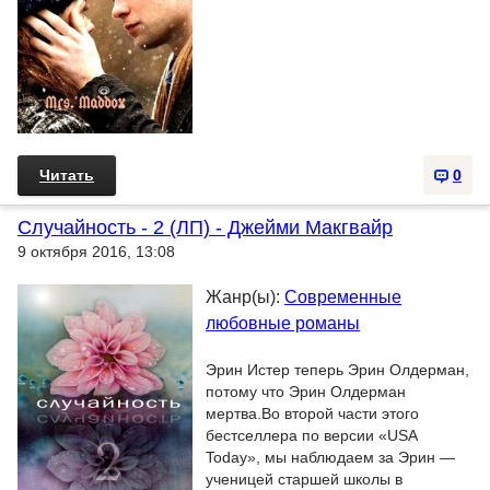
Читать
0
Случайность - 2 (ЛП) - Джейми Макгвайр
9 октября 2016, 13:08
Жанр(ы):
Современные
любовные романы
Эрин Истер теперь Эрин Олдерман,
потому что Эрин Олдерман
мертва.Во второй части этого
бестселлера по версии «USA
Today», мы наблюдаем за Эрин —
ученицей старшей школы в