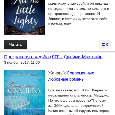
мальчиком с камерой, и он никогда
не видел никого столь печального и
прекрасного одновременно. И
Эллиот, и Кэтрин чувствовали себя
изгоями, пока...
Читать
0
Прекрасная свадьба (ЛП) - Джейми Макгвайр
3 ноября 2017, 11:30
Жанр(ы):
Современные
любовные романы
Все вы знаете, что Эбби Эбернати
неожиданно стала миссис Мэддокс.
Но что еще вам известно?Почему
же Эбби сделала предложение?
Какие секреты обнаружились перед