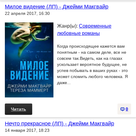
Милое видение (ЛП) - Джейми Макгвайр
22 апреля 2017, 16:30
Жанр(ы):
Современные
любовные романы
Когда происходящее кажется вам
понятным - на самом деле, все не
совсем так.Видеть, как на глазах
ускользает вероятное будущее, не
успев побывать в ваших руках - это
может сломить любого человека. Я
даже...
Читать
0
Нечто прекрасное (ЛП) - Джейми Макгвайр
14 января 2017, 18:23