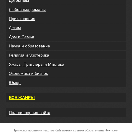
Детективы
Любовные романы
Приключения
Детям
Дом и Семья
Наука и образование
Религия и Эзотерика
Ужасы, Триллеры и Мистика
Экономика и бизнес
Юмор
ВСЕ ЖАНРЫ
Полная версия сайта
При использовании текстов библиотеки ссылка обязательна:
itexts.net
.