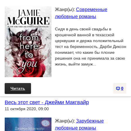
Жанр(ы):
Современные
любовные романы
Сидя в день своей свадьбы в
крошечной ванной в техасской
церквушке и держа положительный
тест на беременность, Дарби Диксон
понимает, что какие бы плохие
решения она не принимала за свою
жизнь, выйти замуж...
Читать
0
Весь этот свет - Джейми Макгвайр
11 октября 2020, 09:00
Жанр(ы):
Зарубежные
любовные романы