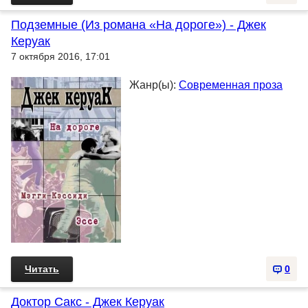
Подземные (Из романа «На дороге») - Джек
Керуак
7 октября 2016, 17:01
Жанр(ы):
Современная проза
Читать
0
Доктор Сакс - Джек Керуак