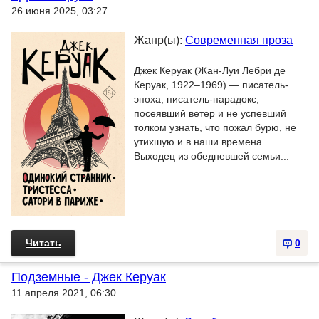
26 июня 2025, 03:27
Жанр(ы):
Современная проза
Джек Керуак (Жан-Луи Лебри де
Керуак, 1922–1969) — писатель-
эпоха, писатель-парадокс,
посеявший ветер и не успевший
толком узнать, что пожал бурю, не
утихшую и в наши времена.
Выходец из обедневшей семьи...
Читать
0
Подземные - Джек Керуак
11 апреля 2021, 06:30