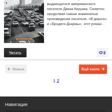
выдающегося американского
писателя Джека Керуака. Сюжетно
продолжая самые знаменитые
произведения писателя, «В дороге»
и «Бродяги Дхармы», этот роман...
Читать
0
Новые
Ещё книги
1
2
Навигация