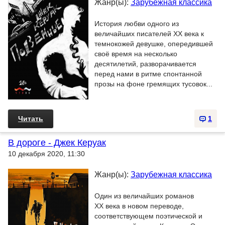
Жанр(ы):
Зарубежная классика
История любви одного из
величайших писателей ХХ века к
темнокожей девушке, опередившей
своё время на несколько
десятилетий, разворачивается
перед нами в ритме спонтанной
прозы на фоне гремящих тусовок...
Читать
1
В дороге - Джек Керуак
10 декабря 2020, 11:30
Жанр(ы):
Зарубежная классика
Один из величайших романов
XX века в новом переводе,
соответствующем поэтической и