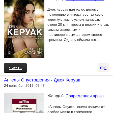
Джек Керуак дал голос целому
поколению в литературе, за свою
короткую жизнь успел написать
около 20 книг прозы и поэзии и стать
самым известным и
противоречивым автором своего
времени. Одни клеймили его...
Читать
0
Ангелы Опустошения - Джек Керуак
24 сентября 2016, 08:48
Жанр(ы):
Современная проза
«Ангелы Опустошения» занимают
особое место в творчестве