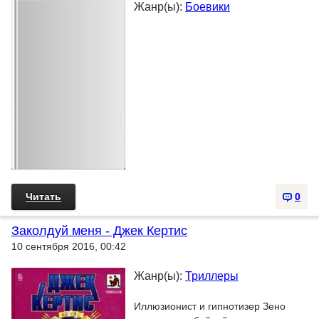
Жанр(ы):
Боевики
Читать
0
Заколдуй меня - Джек Кертис
10 сентября 2016, 00:42
Жанр(ы):
Триллеры
Иллюзионист и гипнотизер Зено