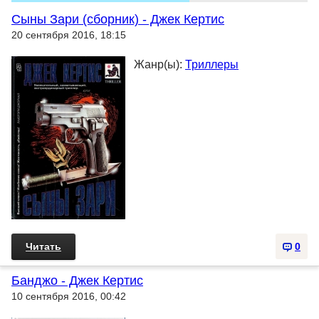
Сыны Зари (сборник) - Джек Кертис
20 сентября 2016, 18:15
Жанр(ы):
Триллеры
Читать
0
Банджо - Джек Кертис
10 сентября 2016, 00:42