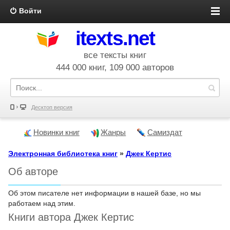
Войти
itexts.net
все тексты книг
444 000 книг, 109 000 авторов
Десктоп версия
Новинки книг
Жанры
Самиздат
Электронная библиотека книг
»
Джек Кертис
Об авторе
Об этом писателе нет информации в нашей базе, но мы
работаем над этим.
Книги автора Джек Кертис