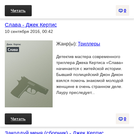
Читать
0
Слава - Джек Кертис
10 сентября 2016, 00:42
Жанр(ы):
Триллеры
Детектив мастера современного
триллера Джека Кертиса «Слава»
начинается с житейской истории.
Бывший полицейский Джон Дикон
взялся помочь знакомой молодой
женщине в очень странном деле.
Лауру преследует...
Читать
0
Заколдуй меня (сборник) - Джек Кертис