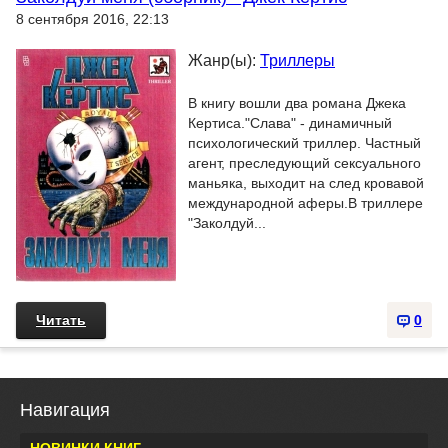
8 сентября 2016, 22:13
Жанр(ы):
Триллеры
В книгу вошли два романа Джека
Кертиса."Слава" - динамичный
психологический триллер. Частный
агент, преследующий сексуального
маньяка, выходит на след кровавой
международной аферы.В триллере
"Заколдуй...
Читать
0
Навигация
НОВИНКИ КНИГ