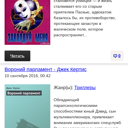
становится убийцей — и жизнь
сталкивает его со старым
приятелем Паскью, адвокатом.
Казалось бы, их противоборство,
протекающее зачастую в
магическом поле, которое
распространяет...
Читать
0
Вороний парламент - Джек Кертис
10 сентября 2016, 00:42
Жанр(ы):
Триллеры
Обладающий
парапсихологическими
способностями юный Дэвид, сын
мультимиллионера, привлекает
внимание американских спецслужб.