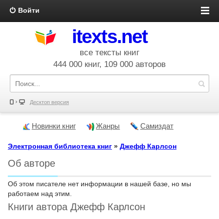
Войти
itexts.net
все тексты книг
444 000 книг, 109 000 авторов
Десктоп версия
Новинки книг
Жанры
Самиздат
Электронная библиотека книг
»
Джефф Карлсон
Об авторе
Об этом писателе нет информации в нашей базе, но мы
работаем над этим.
Книги автора Джефф Карлсон