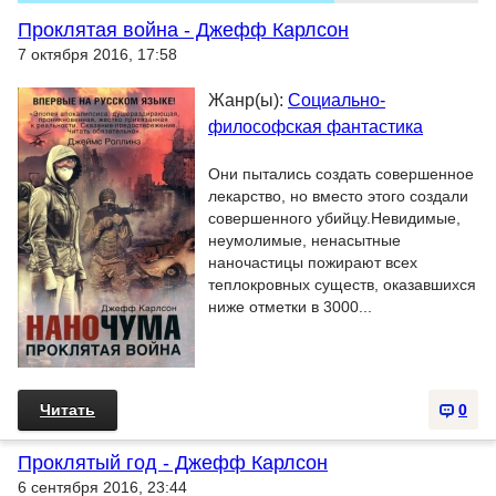
Проклятая война - Джефф Карлсон
7 октября 2016, 17:58
Жанр(ы):
Социально-
философская фантастика
Они пытались создать совершенное
лекарство, но вместо этого создали
совершенного убийцу.Невидимые,
неумолимые, ненасытные
наночастицы пожирают всех
теплокровных существ, оказавшихся
ниже отметки в 3000...
Читать
0
Проклятый год - Джефф Карлсон
6 сентября 2016, 23:44