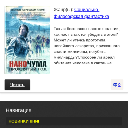
Жанр(ы):
Социально-
философская фантастика
Так ли безопасны нанотехнологии,
как нас пытаются убедить в этом?
Может ли утечка прототипа
новейшего лекарства, призванного
спасти миллионы, погубить
миллиарды?Способен ли ареал
обитания человека в считаные...
Читать
0
Навигация
НОВИНКИ КНИГ